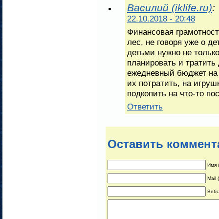
Василий (iklife.ru)
:
22.10.2018 - 20:48
Финансовая грамотност
лес, не говоря уже о де
детьми нужно не только
планировать и тратить
ежедневный бюджет на 
их потратить, на игруш
подкопить на что-то п
Ответить
Оставить коммент
Имя 
Mail
Вебс