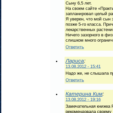
Сыну 6,5 лет.
На своем сайте «Практ
запланировал целый раз
Я уверен, что мой сын 
позже 5-го класса. Прич
лекарственных растени
Ничего зазорного в физ
слишком много огранич
Ответить
Лариса
:
13.08.2012 - 15:41
Надо же, не слышала пр
Ответить
Катерина Ким
:
13.08.2012 - 19:16
Замечательная книжка Р
рекомендовала своему 