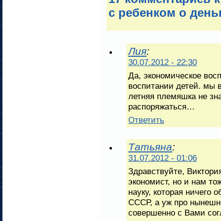
с ребенком о день
Лия
:
30.07.2012 - 22:30
Да, экономическое вос
воспитании детей. мы в
летняя племяшка не зна
распоряжаться…
Ответить
Татьяна
:
31.07.2012 - 01:06
Здравствуйте, Виктори
экономист, но и нам т
науку, которая ничего 
СССР, а уж про нынешне
совершенно с Вами сог