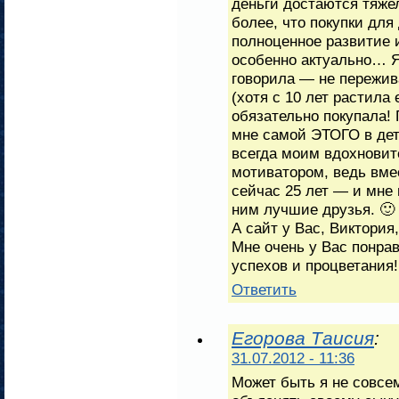
деньги достаются тяже
более, что покупки для
полноценное развитие 
особенно актуально… Я
говорила — не пережива
(хотя с 10 лет растила 
обязательно покупала! 
мне самой ЭТОГО в детс
всегда моим вдохновит
мотиватором, ведь вме
сейчас 25 лет — и мне 
ним лучшие друзья. 🙂
А сайт у Вас, Виктория
Мне очень у Вас понра
успехов и процветания!
Ответить
Егорова Таисия
:
31.07.2012 - 11:36
Может быть я не совсе