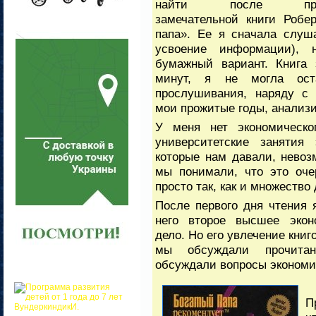
найти после проч
замечательной книги Робе
папа». Ее я сначала слуш
усвоение информации), 
бумажный вариант. Книга 
минут, я не могла ост
прослушивания, наряду с 
мои прожитые годы, анализи
У меня нет экономическо
университетские занятия 
которые нам давали, невоз
мы понимали, что это оче
просто так, как и множество 
После первого дня чтения 
него второе высшее эконо
дело. Но его увлечение кни
мы обсуждали прочитан
обсуждали вопросы экономи
П