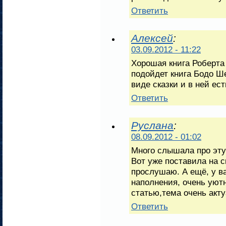
Ответить
Алексей
:
03.09.2012 - 11:22
Хорошая книга Роберта
подойдет книга Бодо Ш
виде сказки и в ней ес
Ответить
Руслана
:
08.09.2012 - 01:02
Много слышала про эту 
Вот уже поставила на с
прослушаю. А ещё, у ва
наполнения, очень уютн
статью,тема очень акту
Ответить