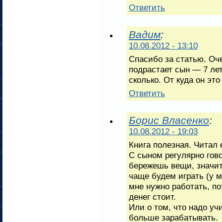
Ответить
Вадим
:
10.08.2012 - 13:10
Спасибо за статью. Оче
подрастает сын — 7 лет
сколько. От куда он эт
Ответить
Борис Власенко
:
10.08.2012 - 19:03
Книга полезная. Читал 
С сыном регулярно гов
бережешь вещи, значит
чаще будем играть (у м
мне нужно работать, по
денег стоит.
Или о том, что надо уч
больше зарабатывать.