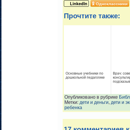
LinkedIn
Одноклассники
Прочтите также:
Основные учебники по
Врач: сове
дошкольной педагогике
консульти
подсказы
Опубликовано в рубрике
Библ
Метки:
дети и деньги
,
дети и э
ребенка
17 комментариев к