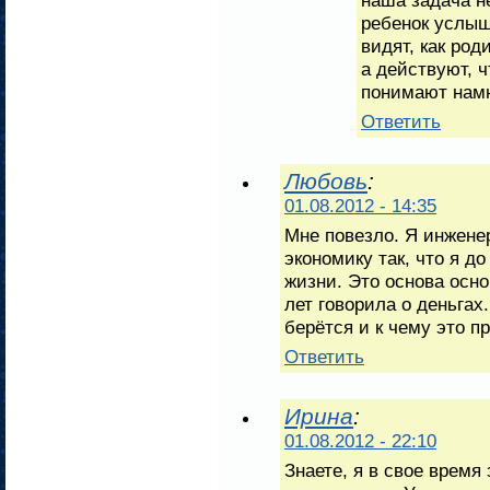
ребенок услы
видят, как ро
а действуют, 
понимают намн
Ответить
Любовь
:
01.08.2012 - 14:35
Мне повезло. Я инжене
экономику так, что я д
жизни. Это основа осн
лет говорила о деньгах
берётся и к чему это п
Ответить
Ирина
:
01.08.2012 - 22:10
Знаете, я в свое врем