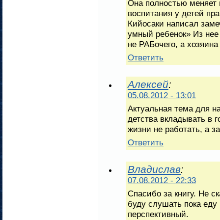
Она полностью меняет 
воспитания у детей пр
Кийосаки написал заме
умный ребенок» Из нее 
не РАБочего, а хозяина
Ответить
Алексей
:
05.08.2012 - 13:01
Актуальная тема для н
детства вкладывать в 
жизни не работать, а з
Ответить
Владислав
:
07.08.2012 - 22:33
Спасибо за книгу. Не ск
буду слушать пока еду 
перспективный.