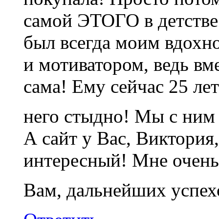
самой ЭТОГО в детстве 
был всегда моим вдохно
и мотиватором, ведь вме
сама! Ему сейчас 25 ле
него стыдно! Мы с ним
А сайт у Вас, Виктория
интересный! Мне очень
Вам, дальнейших успех