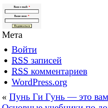
Ваш e-mail:
*
Ваше имя:
*
Мета
Войти
RSS
записей
RSS
комментариев
WordPress.org
«
Пунь Ги Гунь — это вам
Основные учебники по до