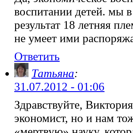
воспитании детей. мы в
результат 18 летняя пл
не умеет ими распоря
Ответить
Татьяна
:
31.07.2012 - 01:06
Здравствуйте, Виктори
экономист, но и нам то
«мертвую» науку, котор