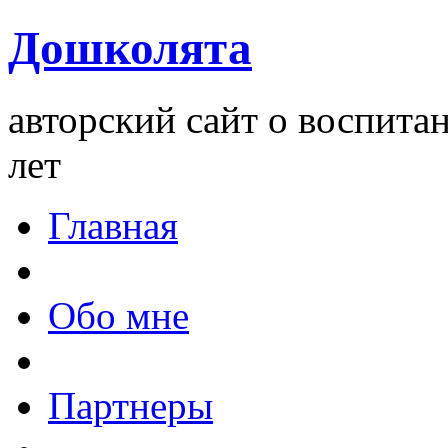
Дошколята
авторский сайт о воспита
лет
Главная
Обо мне
Партнеры