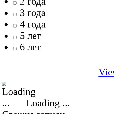
2 года
3 года
4 года
5 лет
6 лет
Vie
Loading ...