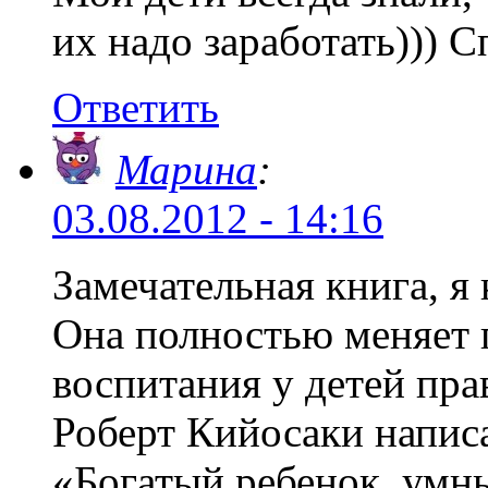
их надо заработать))) С
Ответить
Марина
:
03.08.2012 - 14:16
Замечательная книга, я 
Она полностью меняет п
воспитания у детей пр
Роберт Кийосаки напис
«Богатый ребенок, умны