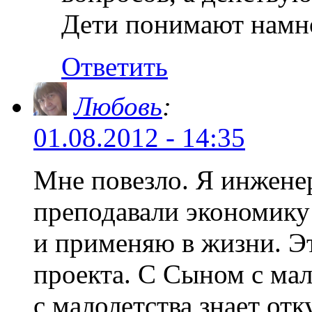
Дети понимают намно
Ответить
Любовь
:
01.08.2012 - 14:35
Мне повезло. Я инжене
преподавали экономику 
и применяю в жизни. Э
проекта. С Сыном с мал
с малолетства знает отк