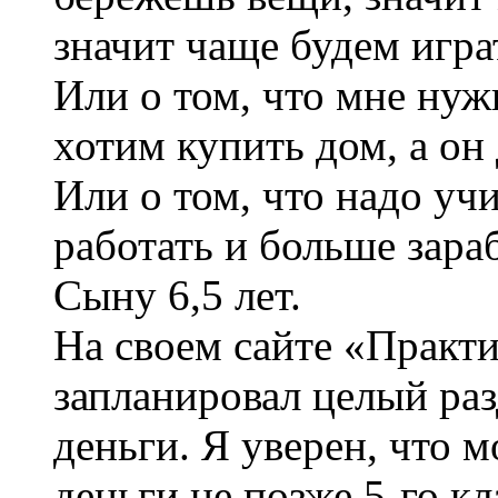
значит чаще будем играт
Или о том, что мне нуж
хотим купить дом, а он 
Или о том, что надо уч
работать и больше зара
Сыну 6,5 лет.
На своем сайте «Практи
запланировал целый раз
деньги. Я уверен, что 
деньги не позже 5-го кл