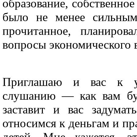
образование, собственное
было не менее сильны
прочитанное, планиров
вопросы экономического 
Приглашаю и вас к ув
слушанию — как вам буд
заставит и вас задума
относимся к деньгам и п
детей. Мне кажется, э