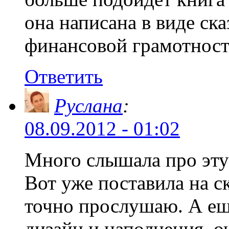
она написана в виде ска
финансовой грамотност
Ответить
Руслана
:
08.09.2012 - 01:02
Много слышала про эту 
Вот уже поставила на с
точно прослушаю. А ещё
дизайн и наполнения, о