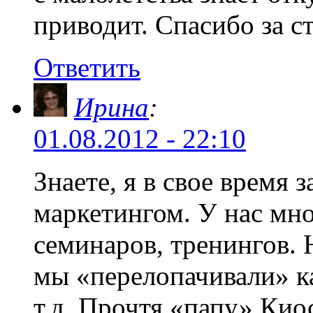
приводит. Спасибо за с
Ответить
Ирина
:
01.08.2012 - 22:10
Знаете, я в свое время 
маркетингом. У нас мн
семинаров, тренингов. 
мы «перелопачивали» ка
т.д. Прочтя «папу» Кио