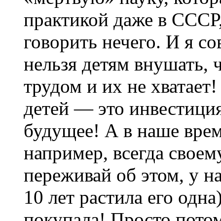
практикой даже в СССР
говорить нечего. И я с
нельзя детям внушать, 
трудом и их не хватает!
детей — это инвестиция
будущее! А в наше вре
например, всегда своем
переживай об этом, у нас
10 лет растила его одна
покупала! Просто потом