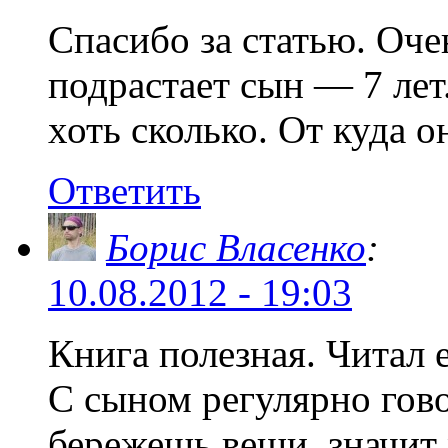
Спасибо за статью. Очен
подрастает сын — 7 лет.
хоть сколько. От куда о
Ответить
Борис Власенко
:
10.08.2012 - 19:03
Книга полезная. Читал 
С сыном регулярно гово
бережешь вещи, значит