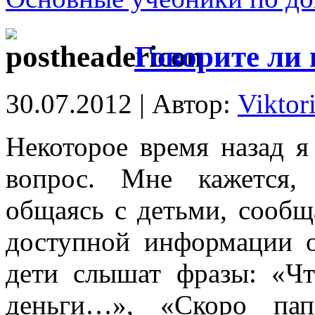
Говорите ли 
30.07.2012 | Автор:
Viktor
Некоторое время назад я
вопрос. Мне кажется,
общаясь с детьми, сооб
доступной информации о
дети слышат фразы: «Ч
деньги…», «Скоро пап