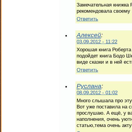
Замечательная книжка Р
рекомендовала своему 
Ответить
Алексей
:
03.09.2012 - 11:22
Хорошая книга Роберта
подойдет книга Бодо Ш
виде сказки и в ней ес
Ответить
Руслана
:
08.09.2012 - 01:02
Много слышала про эту 
Вот уже поставила на с
прослушаю. А ещё, у ва
наполнения, очень уютн
статью,тема очень акту