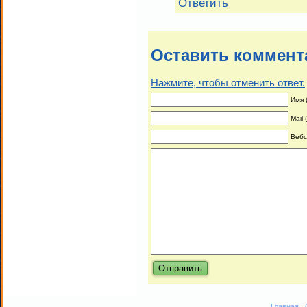
Ответить
Оставить коммент
Нажмите, чтобы отменить ответ.
Имя 
Mail
Вебс
|
Главная