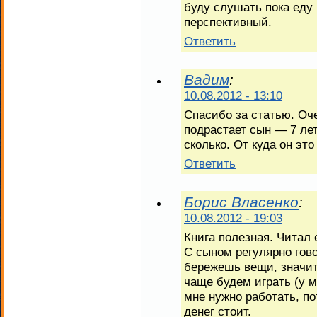
буду слушать пока еду 
перспективный.
Ответить
Вадим
:
10.08.2012 - 13:10
Спасибо за статью. Оче
подрастает сын — 7 лет
сколько. От куда он эт
Ответить
Борис Власенко
:
10.08.2012 - 19:03
Книга полезная. Читал 
С сыном регулярно гов
бережешь вещи, значит
чаще будем играть (у м
мне нужно работать, по
денег стоит.