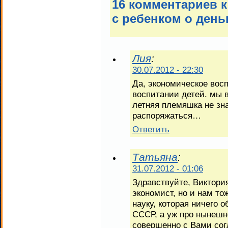
16 комментариев к
с ребенком о день
Лия
:
30.07.2012 - 22:30
Да, экономическое вос
воспитании детей. мы в
летняя племяшка не зна
распоряжаться…
Ответить
Татьяна
:
31.07.2012 - 01:06
Здравствуйте, Виктори
экономист, но и нам т
науку, которая ничего 
СССР, а уж про нынешне
совершенно с Вами сог