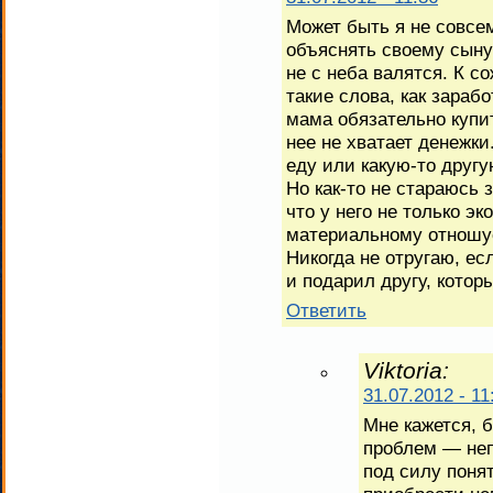
Может быть я не совсе
объяснять своему сыну 
не с неба валятся. К с
такие слова, как зарабо
мама обязательно купит
нее не хватает денежки
еду или какую-то друг
Но как-то не стараюсь 
что у него не только э
материальному отношусь
Никогда не отругаю, ес
и подарил другу, котор
Ответить
Viktoria:
31.07.2012 - 11
Мне кажется, 
проблем — не
под силу понят