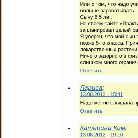
Или о том, что надо уч
больше зарабатывать.
Сыну 6,5 лет.
На своем сайте «Практ
запланировал целый раз
Я уверен, что мой сын 
позже 5-го класса. Прич
лекарственных растени
Ничего зазорного в физ
слишком много огранич
Ответить
Лариса
:
13.08.2012 - 15:41
Надо же, не слышала пр
Ответить
Катерина Ким
:
13.08.2012 - 19:16