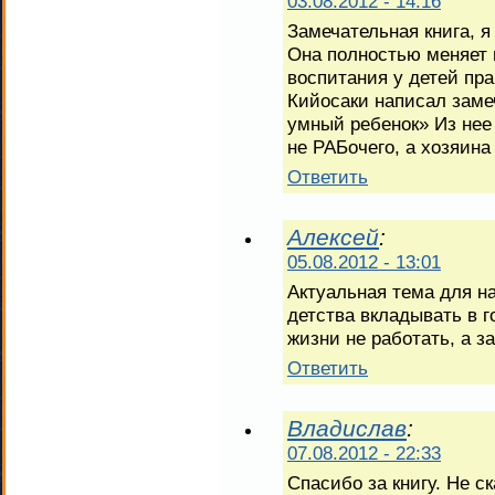
03.08.2012 - 14:16
Замечательная книга, я
Она полностью меняет 
воспитания у детей пр
Кийосаки написал заме
умный ребенок» Из нее 
не РАБочего, а хозяина
Ответить
Алексей
:
05.08.2012 - 13:01
Актуальная тема для н
детства вкладывать в 
жизни не работать, а з
Ответить
Владислав
:
07.08.2012 - 22:33
Спасибо за книгу. Не ск