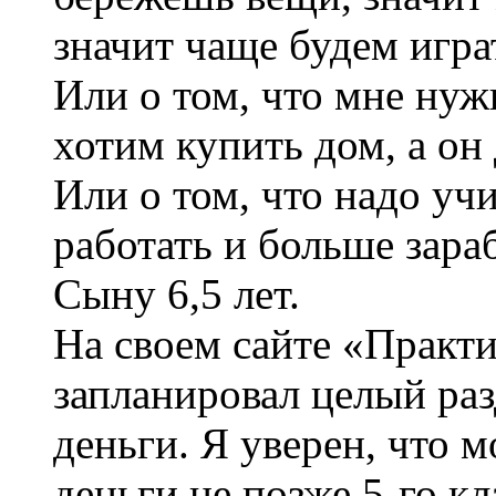
значит чаще будем играт
Или о том, что мне нуж
хотим купить дом, а он 
Или о том, что надо уч
работать и больше зара
Сыну 6,5 лет.
На своем сайте «Практи
запланировал целый раз
деньги. Я уверен, что 
деньги не позже 5-го кл