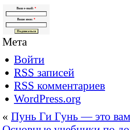
Ваш e-mail:
*
Ваше имя:
*
Мета
Войти
RSS
записей
RSS
комментариев
WordPress.org
«
Пунь Ги Гунь — это вам
Основные учебники по до