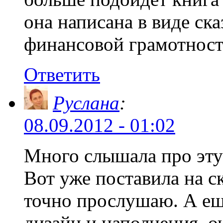
она написана в виде ска
финансовой грамотност
Ответить
Руслана
:
08.09.2012 - 01:02
Много слышала про эту 
Вот уже поставила на с
точно прослушаю. А ещё
дизайн и наполнения, о