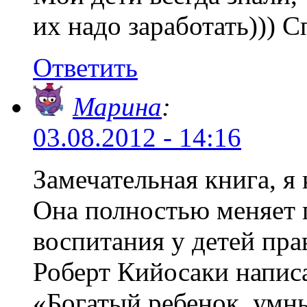
их надо заработать))) С
Ответить
Марина
:
03.08.2012 - 14:16
Замечательная книга, я 
Она полностью меняет п
воспитания у детей пр
Роберт Кийосаки напис
«Богатый ребенок, умны