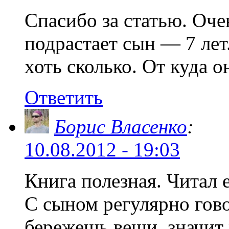
Спасибо за статью. Очен
подрастает сын — 7 лет.
хоть сколько. От куда о
Ответить
Борис Власенко
:
10.08.2012 - 19:03
Книга полезная. Читал 
С сыном регулярно гово
бережешь вещи, значит