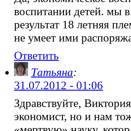
воспитании детей. мы в
результат 18 летняя пл
не умеет ими распоря
Ответить
Татьяна
:
31.07.2012 - 01:06
Здравствуйте, Виктори
экономист, но и нам то
«мертвую» науку, котор