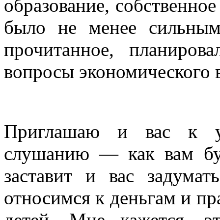
образование, собственное
было не менее сильны
прочитанное, планиров
вопросы экономического 
Приглашаю и вас к ув
слушанию — как вам буд
заставит и вас задума
относимся к деньгам и п
детей. Мне кажется, э