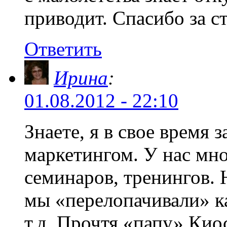
приводит. Спасибо за с
Ответить
Ирина
:
01.08.2012 - 22:10
Знаете, я в свое время 
маркетингом. У нас мн
семинаров, тренингов. 
мы «перелопачивали» ка
т.д. Прочтя «папу» Кио