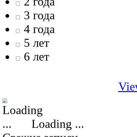
2 года
3 года
4 года
5 лет
6 лет
Vie
Loading ...