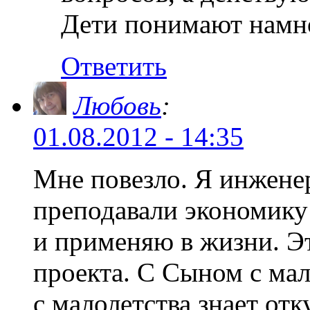
Дети понимают намно
Ответить
Любовь
:
01.08.2012 - 14:35
Мне повезло. Я инжене
преподавали экономику 
и применяю в жизни. Э
проекта. С Сыном с мал
с малолетства знает отк