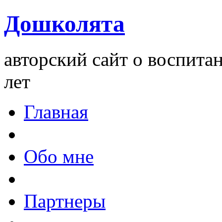
Дошколята
авторский сайт о воспита
лет
Главная
Обо мне
Партнеры