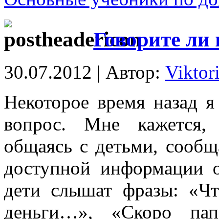
Говорите ли 
30.07.2012 | Автор:
Viktor
Некоторое время назад я
вопрос. Мне кажется,
общаясь с детьми, сооб
доступной информации о
дети слышат фразы: «Ч
деньги…», «Скоро пап