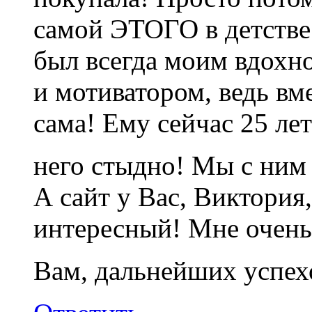
самой ЭТОГО в детстве 
был всегда моим вдохно
и мотиватором, ведь вме
сама! Ему сейчас 25 ле
него стыдно! Мы с ним
А сайт у Вас, Виктория
интересный! Мне очень
Вам, дальнейших успех