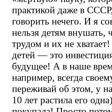
практикой даже в СССР
говорить нечего. И я с
нельзя детям внушать, 
трудом и их не хватает!
детей — это инвестиция
будущее! А в наше вре
например, всегда своем
переживай об этом, у нас
10 лет растила его одна
покупала! Просто потом