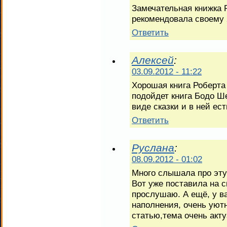
Замечательная книжка Р
рекомендовала своему 
Ответить
Алексей
:
03.09.2012 - 11:22
Хорошая книга Роберта
подойдет книга Бодо Ш
виде сказки и в ней ес
Ответить
Руслана
:
08.09.2012 - 01:02
Много слышала про эту 
Вот уже поставила на с
прослушаю. А ещё, у ва
наполнения, очень уютн
статью,тема очень акту