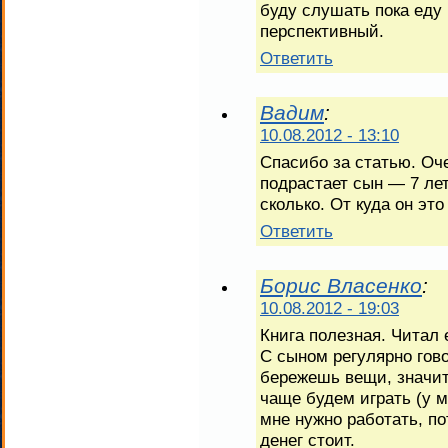
буду слушать пока еду 
перспективный.
Ответить
Вадим
:
10.08.2012 - 13:10
Спасибо за статью. Оче
подрастает сын — 7 лет
сколько. От куда он эт
Ответить
Борис Власенко
:
10.08.2012 - 19:03
Книга полезная. Читал 
С сыном регулярно гов
бережешь вещи, значит
чаще будем играть (у м
мне нужно работать, по
денег стоит.