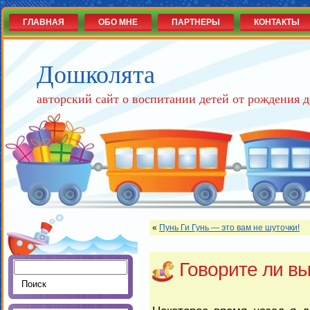
ГЛАВНАЯ
ОБО МНЕ
ПАРТНЕРЫ
КОНТАКТЫ
Дошколята
авторский сайт о воспитании детей от рождения д
«
Пунь Ги Гунь — это вам не шуточки!
Говорите ли вы