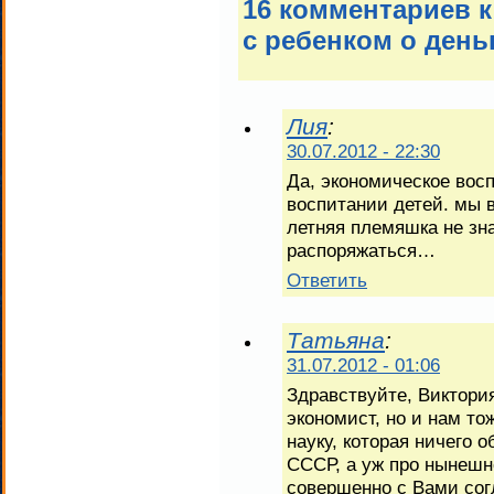
16 комментариев к
с ребенком о день
Лия
:
30.07.2012 - 22:30
Да, экономическое вос
воспитании детей. мы в
летняя племяшка не зна
распоряжаться…
Ответить
Татьяна
:
31.07.2012 - 01:06
Здравствуйте, Виктори
экономист, но и нам т
науку, которая ничего 
СССР, а уж про нынешне
совершенно с Вами сог