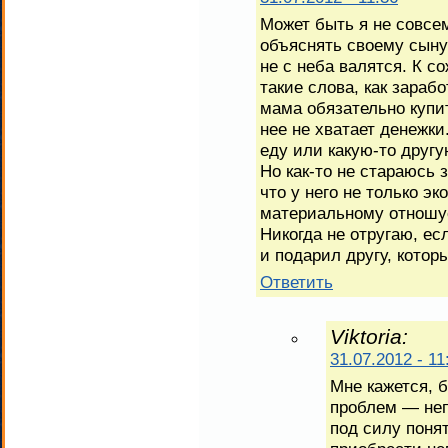
Может быть я не совсе
объяснять своему сыну 
не с неба валятся. К с
такие слова, как зарабо
мама обязательно купит
нее не хватает денежки
еду или какую-то друг
Но как-то не стараюсь 
что у него не только э
материальному отношусь
Никогда не отругаю, ес
и подарил другу, котор
Ответить
Viktoria:
31.07.2012 - 11
Мне кажется, 
проблем — не
под силу понят