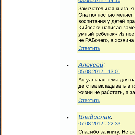
03.08.2012 - 14:16
Замечательная книга, я
Она полностью меняет 
воспитания у детей пр
Кийосаки написал заме
умный ребенок» Из нее 
не РАБочего, а хозяина
Ответить
Алексей
:
05.08.2012 - 13:01
Актуальная тема для н
детства вкладывать в 
жизни не работать, а з
Ответить
Владислав
:
07.08.2012 - 22:33
Спасибо за книгу. Не ск