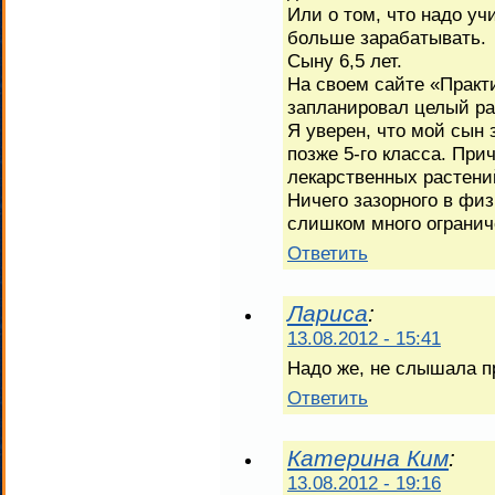
Или о том, что надо уч
больше зарабатывать.
Сыну 6,5 лет.
На своем сайте «Практ
запланировал целый раз
Я уверен, что мой сын 
позже 5-го класса. Прич
лекарственных растени
Ничего зазорного в физ
слишком много огранич
Ответить
Лариса
:
13.08.2012 - 15:41
Надо же, не слышала пр
Ответить
Катерина Ким
:
13.08.2012 - 19:16