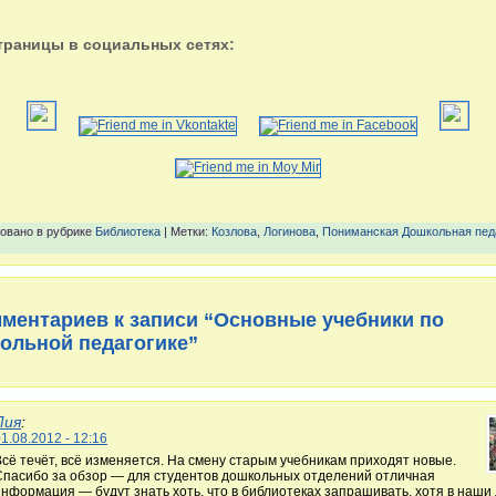
траницы в социальных сетях:
овано в рубрике
Библиотека
| Метки:
Козлова
,
Логинова
,
Пониманская Дошкольная пед
мментариев к записи “Основные учебники по
ольной педагогике”
Лия
:
1.08.2012 - 12:16
Всё течёт, всё изменяется. На смену старым учебникам приходят новые.
Спасибо за обзор — для студентов дошкольных отделений отличная
информация — будут знать хоть, что в библиотеках запрашивать, хотя в наши