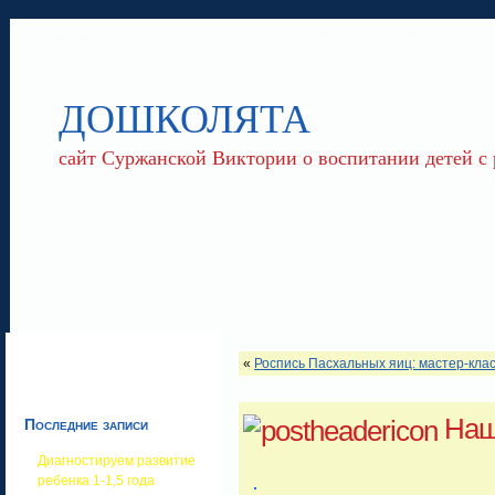
ГЛАВНАЯ
ОБО МНЕ
ПАРТНЕРЫ
КОНТАКТЫ
ДОШКОЛЯТА
сайт Суржанской Виктории о воспитании детей с
«
Роспись Пасхальных яиц: мастер-кла
Наш
Последние записи
Диагностируем развитие
ребенка 1-1,5 года