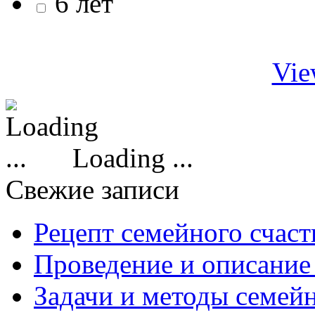
6 лет
Vie
Loading ...
Свежие записи
Рецепт семейного счаст
Проведение и описание
Задачи и методы семей