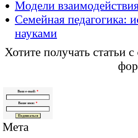
Модели взаимодействия
Семейная педагогика: и
науками
Хотите получать статьи с 
фор
Ваш e-mail:
*
Ваше имя:
*
Мета