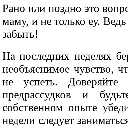
Рано или поздно это вопр
маму, и не только еу. Вед
забыть!
На последних неделях бе
необъяснимое чувство, ч
не успеть. Доверяйте
предрассудков и будь
собственном опыте убеди
недели следует заниматьс