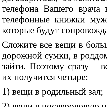
телефона Вашего врача 
телефонные книжки мужа
которые будут сопровожда
Сложите все вещи в боль
дорожной сумки, в роддом
зайти. Поэтому сразу – в
их получится четыре:
1) вещи в родильный зал;
2) вещи в послеродовую п