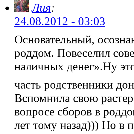
Лия
:
24.08.2012 - 03:03
Основательный, осозна
роддом. Повеселил сове
наличных денег».Ну это
часть родственники до
Вспомнила свою растеря
вопросе сборов в роддо
лет тому назад))) Но в 