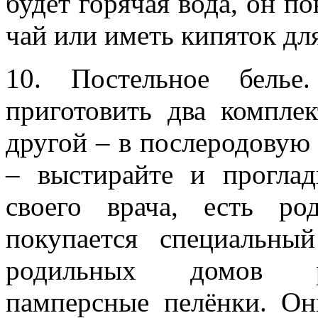
будет горячая вода, он п
чай или иметь кипяток дл
10. Постельное белье
приготовить два компле
другой – в послеродовую 
– выстирайте и проглад
своего врача, есть р
покупается специальны
родильных домов ре
памперсные пелёнки. Он