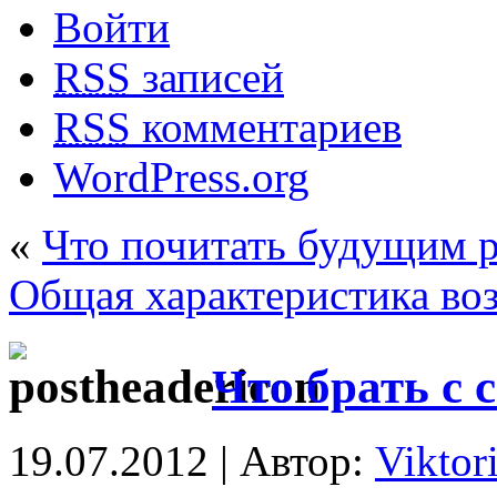
Войти
RSS
записей
RSS
комментариев
WordPress.org
«
Что почитать будущим 
Общая характеристика воз
Что брать с 
19.07.2012 | Автор:
Viktor