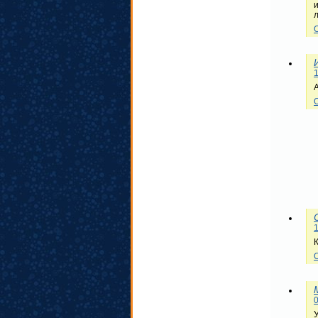
1
1
0