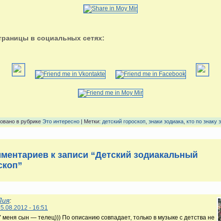
траницы в социальных сетях:
овано в рубрике
Это интересно
| Метки:
детский гороскоп
,
знаки зодиака
,
кто по знаку 
мментариев к записи “Детский зодиакальный
скоп”
Лия
:
5.08.2012 - 16:51
У меня сын — телец))) По описанию совпадает, только в музыке с детства не