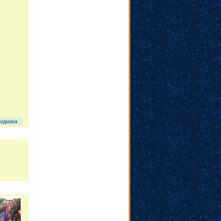
зодиака