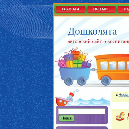
ГЛАВНАЯ
ОБО МНЕ
ПА
Дошколята
авторский сайт о воспитан
«
Норма