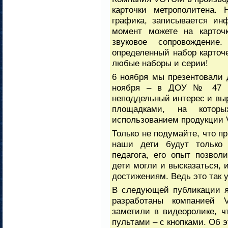
карточки метрополитена. 
графика, записывается ин
момент можете на карточк
звуковое сопровождение
определенный набор карточ
любые наборы и серии!
6 ноября мы презентовали
ноября – в ДОУ № 47 го
неподдельный интерес и вы
площадками, на котор
использованием продукции V
Только не подумайте, что пр
наши дети будут только 
педагога, его опыт позво
дети могли и высказаться, 
достижениям. Ведь это так 
В следующей публикации я
разработаны компанией
заметили в видеоролике, ч
пультами – с кнопками. Об 