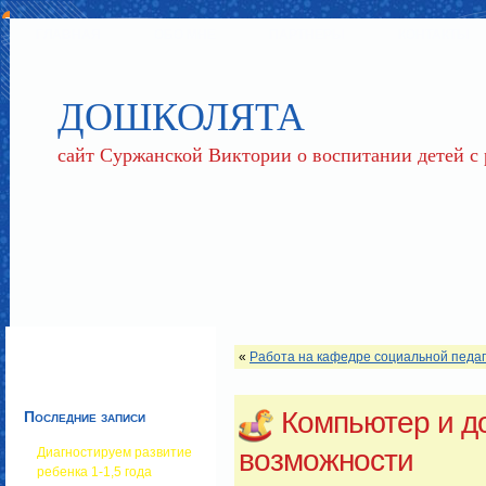
ГЛАВНАЯ
ОБО МНЕ
ПАРТНЕРЫ
КОНТАКТЫ
ДОШКОЛЯТА
сайт Суржанской Виктории о воспитании детей с
«
Работа на кафедре социальной педаг
Компьютер и д
Последние записи
возможности
Диагностируем развитие
ребенка 1-1,5 года