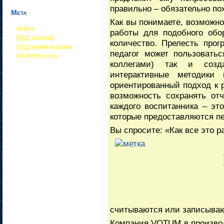
правильно – обязательно по
Мета
Как вы понимаете, возможно
Войти
работы для подобного обо
RSS
записей
количество. Прелесть про
RSS
комментариев
педагог может пользоватьс
WordPress.org
коллегами) так и созд
интерактивные методики
ориентированный подход к р
возможность сохранять от
каждого воспитанника – эт
которые предоставляются п
Вы спросите: «Как все это р
считываются или записыва
Компания
VOTUM в производ