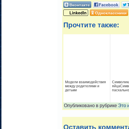
Вконтакте
Facebook
LinkedIn
Одноклассники
Прочтите также:
Модели взаимодействия
Символика
между родителями и
яйцаСимв
детьми
пасхально
Опубликовано в рубрике
Это 
Оставить коммент