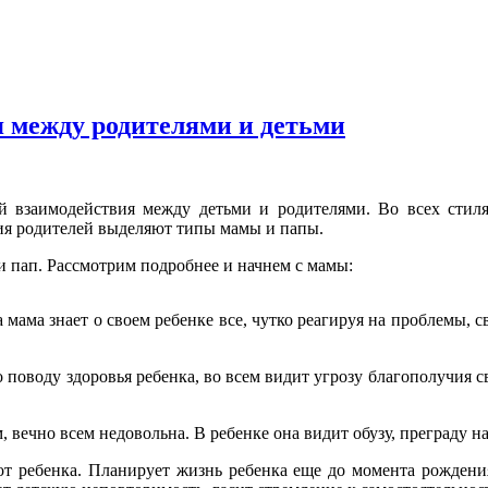
 между родителями и детьми
 взаимодействия между детьми и родителями. Во всех стиля
ния родителей выделяют типы мамы и папы.
и пап. Рассмотрим подробнее и начнем с мамы:
мама знает о своем ребенке все, чутко реагируя на проблемы, 
поводу здоровья ребенка, во всем видит угрозу благополучия с
вечно всем недовольна. В ребенке она видит обузу, преграду н
от ребенка. Планирует жизнь ребенка еще до момента рождения