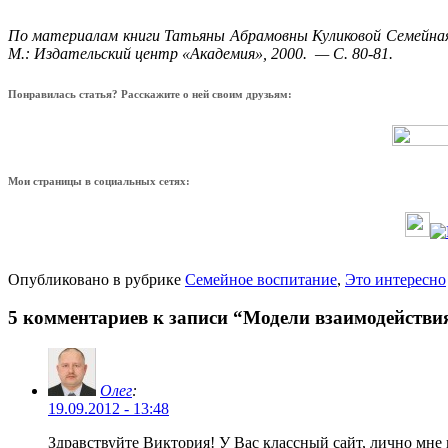
По материалам книги Татьяны Абрамовны Куликовой Семейная п
М.: Издательский центр «Академия», 2000. — С. 80-81.
Понравилась статья? Расскажите о ней своим друзьям:
Мои страницы в социальных сетях:
Опубликовано в рубрике
Семейное воспитание
,
Это интересно
5 комментариев к записи “Модели взаимодействи
Олег
:
19.09.2012 - 13:48
Здравствуйте Виктория! У Вас классный сайт, лично мне 