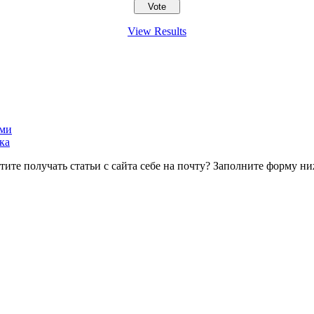
View Results
ами
ка
тите получать статьи с сайта себе на почту? Заполните форму ни