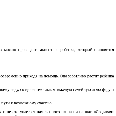
х можно проследить акцент на ребенка, который становится
своевременно приходя на помощь. Она заботливо растит ребенка
воему чаду, создавая тем самым тяжелую семейную атмосферу и
а пути к возможному счастью.
 и не отступает от намеченного плана ни на шаг. «Создавая»