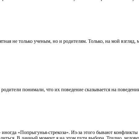
ятная не только ученым, но и родителям. Только, на мой взгляд
 родители понимали, что их поведение сказывается на поведени
 иногда «Попрыгунья-стрекоза». Из-за этого бывают конфликты в
диться. В данный момент я на этом пути выбора. Трудно, человек