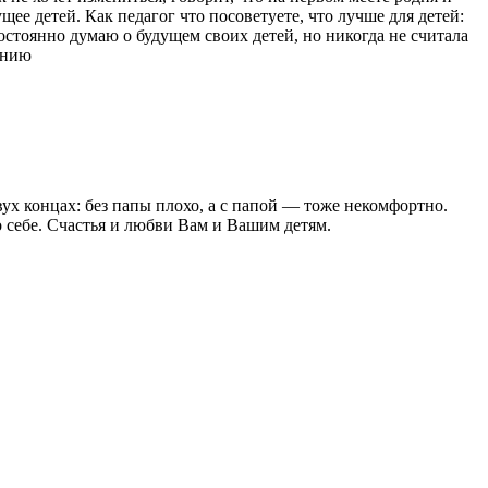
щее детей. Как педагог что посоветуете, что лучше для детей:
остоянно думаю о будущем своих детей, но никогда не считала
ению
ух концах: без папы плохо, а с папой — тоже некомфортно.
о себе. Счастья и любви Вам и Вашим детям.