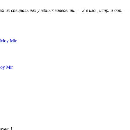
х специальных учебных заведений. — 2-е изд., испр. и доп. —
ехов !