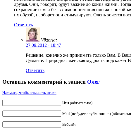
друзья. Они, говорит, будут важнее до конца жизни. Тогда
сохранение семьи без взаимопонимания или же спокойная 
их обузой, наоборот они стимулируют. Очень хочется во
Ответить
Viktoria:
27.09.2012 - 18:47
Решение, конечно же принимать только Вам. В Ваше
Думайте. Природная женская мудрость подскажет Ва
Ответить
Оставить комментарий к записи
Олег
Нажмите, чтобы отменить ответ.
Имя (обязательно)
Mail (не будет опубликовано) (обязательн
Вебсайт