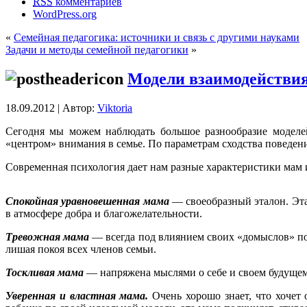
RSS
комментариев
WordPress.org
«
Семейная педагогика: источники и связь с другими науками
Задачи и методы семейной педагогики
»
Модели взаимодействия
18.09.2012 | Автор:
Viktoria
Сегодня мы можем наблюдать большое разнообразие моделей
«центром» внимания в семье. По параметрам сходства поведе
Современная психология дает нам разные характеристики мам 
Спокойная уравновешенная мама
— своеобразный эталон. Эта 
в атмосфере добра и благожелательности.
Тревожная мама
— всегда под влиянием своих «домыслов» по 
лишая покоя всех членов семьи.
Тоскливая мама
— напряжена мыслями о себе и своем будущем, 
Уверенная и властная мама.
Очень хорошо знает, что хочет 