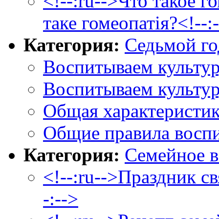
<!--:ru-->Что такое г
таке гомеопатія?<!--:
Категория:
Седьмой го
Воспитываем культур
Воспитываем культур
Общая характеристик
Общие правила воспи
Категория:
Семейное в
<!--:ru-->Праздник с
-:-->