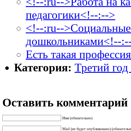
<!--:ru-->Работа на 
педагогики<!--:-->
<!--:ru-->Социальные
дошкольниками<!--:-
Есть такая профессия
Категория:
Третий год
Оставить комментарий
Имя (обязательно)
Mail (не будет опубликовано) (обязательн