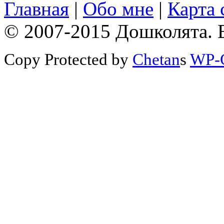
Главная
|
Обо мне
|
Карта 
© 2007-2015 Дошколята. 
Copy Protected by
Chetan
s
WP-C