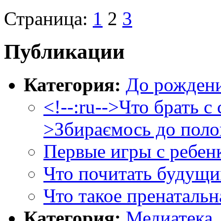
Страница:
1
2
3
Публикации
Категория:
До рожден
<!--:ru-->Что брать с 
>Збираємось до полог
Первые игры с ребен
Что почитать будущ
Что такое пренатальн
Категория:
Медиатека