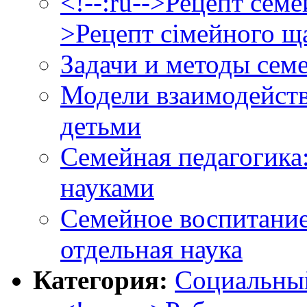
<!--:ru-->Рецепт семе
>Рецепт сімейного ща
Задачи и методы сем
Модели взаимодейст
детьми
Семейная педагогика:
науками
Семейное воспитание:
отдельная наука
Категория:
Социальны