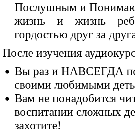
Послушным и Понимаю
жизнь и жизнь ребе
гордостью друг за друга
После изучения аудиокурс
Вы раз и НАВСЕГДА пой
своими любимыми деть
Вам не понадобится ч
воспитании сложных дет
захотите!