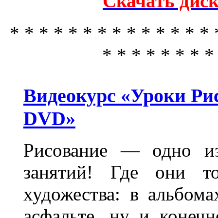
Скачать диск
* * * * * * * * * * * * * * 
* * * * * * * *
Видеокурс «Уроки Ри
DVD»
Рисование — одно и
занятий! Где они т
художества: в альбома
асфальте, ну и конеч