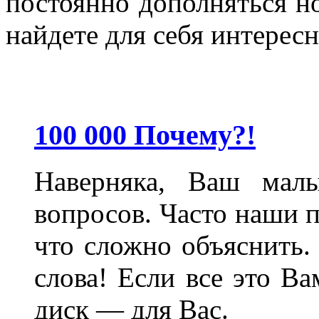
постоянно дополняться н
найдете для себя интерес
100 000 Почему?!
Наверняка, Ваш мал
вопросов. Часто наши 
что сложно объяснить.
слова! Если все это В
диск — для Вас.