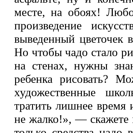
месте, на обоях! Люб
произведение искусст
выведенный цветочек в
Но чтобы чадо стало ри
на стенах, нужны зна
ребенка рисовать? Мо
художественные шко
тратить лишнее время 
не жалко!», — скажете 
только средства надо 