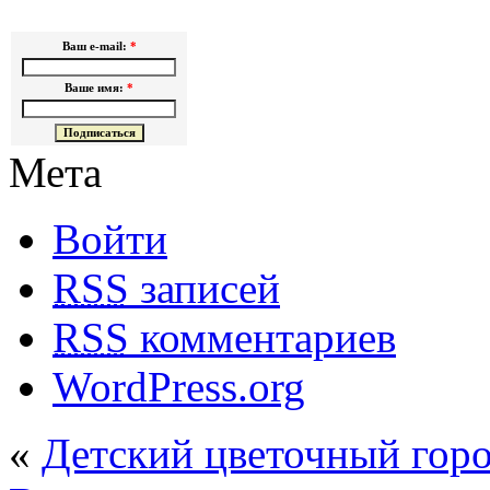
Ваш e-mail:
*
Ваше имя:
*
Мета
Войти
RSS
записей
RSS
комментариев
WordPress.org
«
Детский цветочный гор