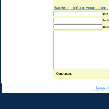
Нажмите, чтобы отменить ответ.
Имя 
Mail
Вебс
|
Главная
© 2007-2013 