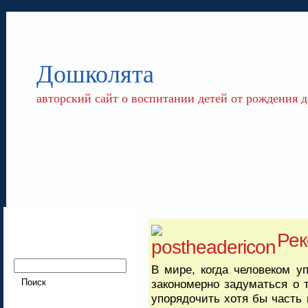
ГЛАВНАЯ
ОБО МНЕ
ПАРТНЕРЫ
КОНТАКТЫ
Дошколята
авторский сайт о воспитании детей от рождения д
Ре
В мире, когда человеком у
закономерно задуматься о т
упорядочить хотя бы часть