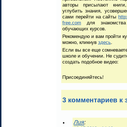
авторы присылают книги,
углубить знания, усоверш
сами перейти на сайты
http
free.com
для знакомства 
обучающих курсов.
Рекомендую и вам пройти ку
можно, кликнув
здесь
.
Если вы все еще сомневаете
школе и обучении. Не судит
создать подобное видео:
Присоединяйтесь!
3 комментариев к
Лия
: