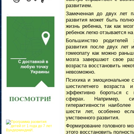
развитием.
Замеченная до двух лет п
развития может быть полно
жизнь ребенка, так как моз
ребенок легко отзывается н
Большинство родителей з
развития после двух лет 
гомеопату как можно раньше
мозга завершают свое ра
возраста восстановить нек
невозможно.
Психика и эмоциональное с
шестилетнего возраста 
эффективно бороться с 
сферах. Например, с
гиперактивности наиболее
шести лет, особенно есл
умственного развития.
Формирование головного моз
этого восстановить полност