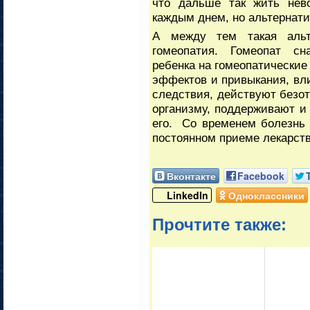
что дальше так жить нево
каждым днем, но альтернати
А между тем такая альт
гомеопатия. Гомеопат сн
ребенка на гомеопатические
эффектов и привыкания, вли
следствия, действуют безот
организму, поддерживают и
его. Со временем болезнь 
постоянном приеме лекарств
Вконтакте
Facebook
LinkedIn
Одноклассники
Прочтите также: