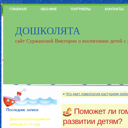
ГЛАВНАЯ
ОБО МНЕ
ПАРТНЕРЫ
КОНТАКТЫ
ДОШКОЛЯТА
сайт Суржанской Виктории о воспитании детей с
«
Что дает гомеопатия растущему ребе
Поможет ли го
Последние записи
развитии детям?
Диагностируем развитие
ребенка 1-1,5 года