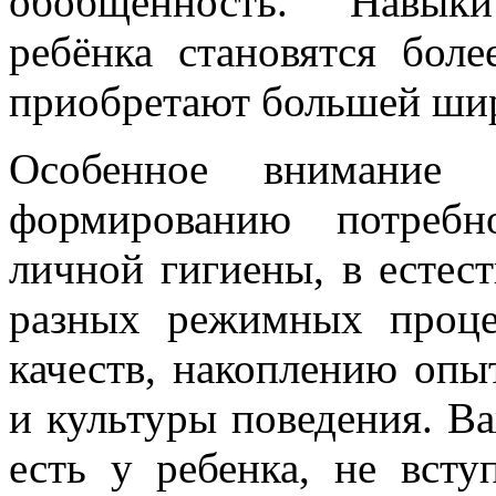
обобщенность. Навыки
ребёнка становятся бол
приобретают большей шир
Особенное внимание 
формированию потребн
личной гигиены, в естес
разных режимных проце
качеств, накоплению оп
и культуры поведения. В
есть у ребенка, не вст