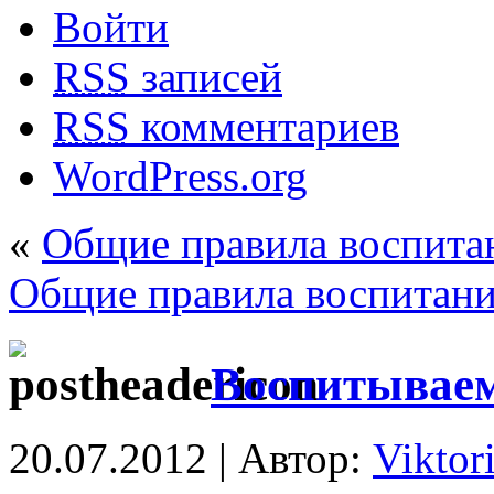
Войти
RSS
записей
RSS
комментариев
WordPress.org
«
Общие правила воспита
Общие правила воспитани
Воспитываем
20.07.2012 | Автор:
Viktor