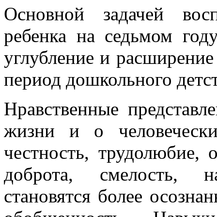
Основной задачей вос
ребенка на седьмом году
углубление и расширение 
период дошкольного детст
Нравственные представл
жизни и о человеческих
честность, трудолюбие, о
доброта, смелость, н
становятся более осозн