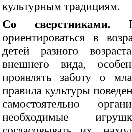
культурным традициям.
Со сверстниками.
Пр
ориентироваться в воз
детей разного возраст
внешнего вида, особен
проявлять заботу о мл
правила культуры поведен
самостоятельно орган
необходимые игруш
согласовывать их, нахо