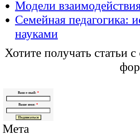
Модели взаимодействия
Семейная педагогика: и
науками
Хотите получать статьи с 
фор
Ваш e-mail:
*
Ваше имя:
*
Мета