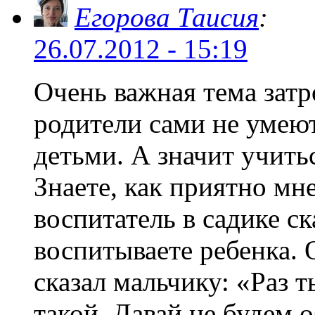
Егорова Таисия
:
26.07.2012 - 15:19
Очень важная тема зат
родители сами не умеют 
детьми. А значит учить
Знаете, как приятно мн
воспитатель в садике с
воспитываете ребенка. 
сказал мальчику: «Раз 
такой. Давай не будем 