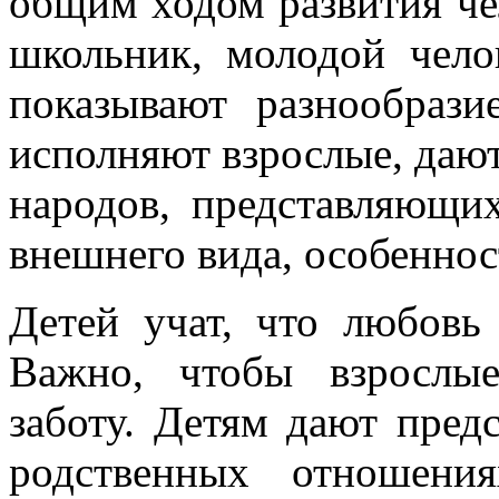
общим ходом развития че
школьник, молодой чело
показывают разнообрази
исполняют взрослые, дают
народов, представляющи
внешнего вида, особеннос
Детей учат, что любовь
Важно, чтобы взрослы
заботу. Детям дают пред
родственных отношени