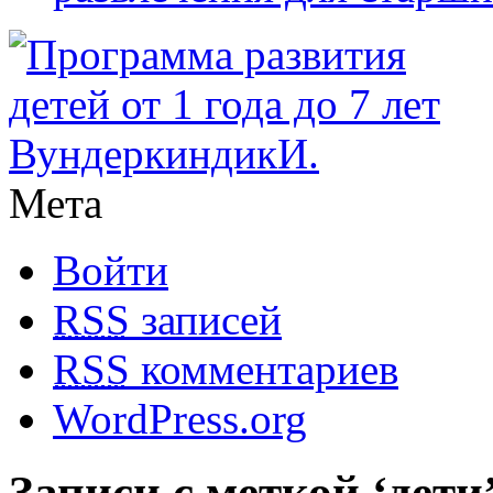
Мета
Войти
RSS
записей
RSS
комментариев
WordPress.org
Записи с меткой ‘дети