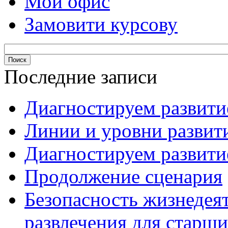
Мой офис
Замовити курсову
Последние записи
Диагностируем развитие
Линии и уровни развити
Диагностируем развитие
Продолжение сценария
Безопасность жизнедея
развлечения для старши