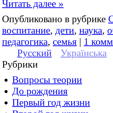
Читать далее »
Опубликовано в рубрике
воспитание
,
дети
,
наука
,
о
педагогика
,
семья
|
1 комм
Русский
Українська
Рубрики
Вопросы теории
До рождения
Первый год жизни