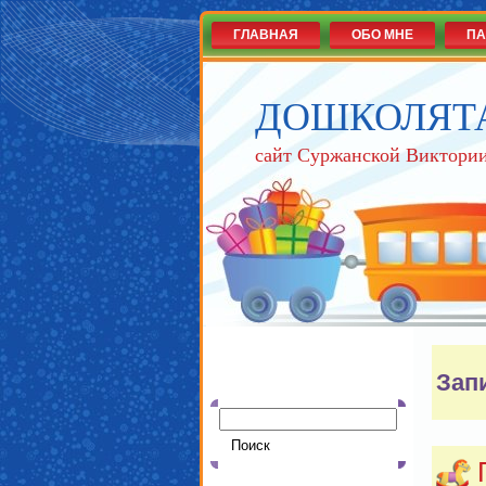
ГЛАВНАЯ
ОБО МНЕ
ПА
ДОШКОЛЯТ
сайт Суржанской Виктории
Зап