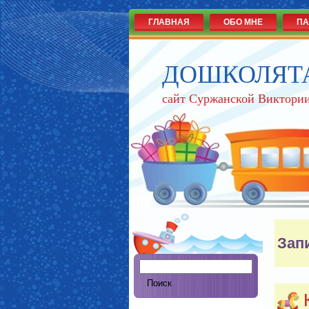
ГЛАВНАЯ
ОБО МНЕ
ПА
ДОШКОЛЯТ
сайт Суржанской Виктории
Зап