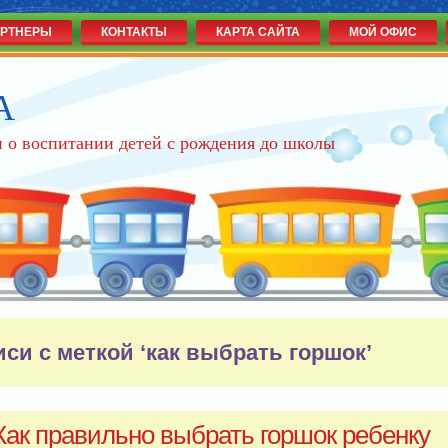
РТНЕРЫ
КОНТАКТЫ
КАРТА САЙТА
МОЙ ОФИС
А
 о воспитании детей с рождения до школы
иси с меткой ‘как выбрать горшок’
Как правильно выбрать горшок ребенку