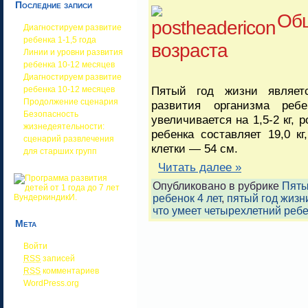
Последние записи
Общ
Диагностируем развитие
ребенка 1-1,5 года
возраста
Линии и уровни развития
ребенка 10-12 месяцев
Диагностируем развитие
Пятый год жизни являет
ребенка 10-12 месяцев
Продолжение сценария
развития организма реб
Безопасность
увеличивается на 1,5-2 кг, 
жизнедеятельности:
ребенка составляет 19,0 к
сценарий развлечения
клетки — 54 см.
для старших групп
Читать далее »
Опубликовано в рубрике
Пяты
ребенок 4 лет
,
пятый год жизн
что умеет четырехлетний реб
Мета
Войти
RSS
записей
RSS
комментариев
WordPress.org