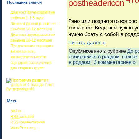
Последние записи
Диагностируем развитие
ребенка 1-1,5 года
Рано или поздно это вопрос
Линии и уровни развития
только ее. Ведь все нужно ус
ребенка 10-12 месяцев
нужно брать с собой в родд
Диагностируем развитие
ребенка 10-12 месяцев
Читать далее »
Продолжение сценария
Опубликовано в рубрике
До р
Безопасность
собираемся в роддом
,
список
жизнедеятельности:
в роддом
|
3 комментариев »
сценарий развлечения
для старших групп
Мета
Войти
RSS
записей
RSS
комментариев
WordPress.org