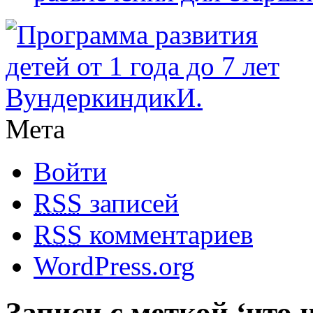
Мета
Войти
RSS
записей
RSS
комментариев
WordPress.org
Записи с меткой ‘что 