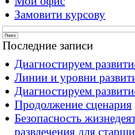
Мой офис
Замовити курсову
Последние записи
Диагностируем развитие
Линии и уровни развити
Диагностируем развитие
Продолжение сценария
Безопасность жизнедея
развлечения для старши