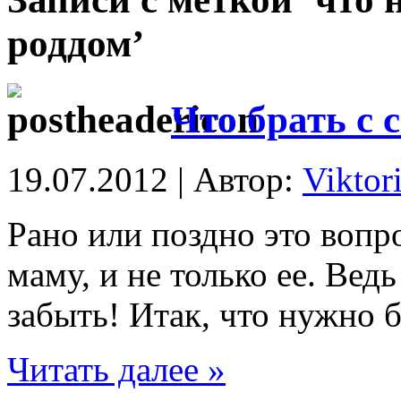
роддом’
Что брать с 
19.07.2012 | Автор:
Viktor
Рано или поздно это вопр
маму, и не только ее. Вед
забыть! Итак, что нужно б
Читать далее »