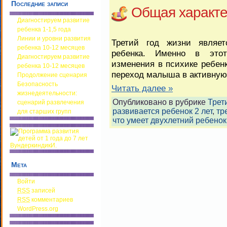
Последние записи
Общая характе
Диагностируем развитие
ребенка 1-1,5 года
Линии и уровни развития
Третий год жизни являе
ребенка 10-12 месяцев
ребенка. Именно в этот
Диагностируем развитие
изменения в психике ребен
ребенка 10-12 месяцев
переход малыша в активную
Продолжение сценария
Безопасность
Читать далее »
жизнедеятельности:
Опубликовано в рубрике
Трет
сценарий развлечения
развивается ребенок 2 лет
,
тр
для старших групп
что умеет двухлетний ребенок
Мета
Войти
RSS
записей
RSS
комментариев
WordPress.org