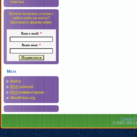
счастья
Хотите получать статьи с
сайта себе на почту?
Заполните форму ниже:
Ваш e-mail:
*
Ваше имя:
*
Мета
Войти
RSS
записей
RSS
комментариев
WordPress.org
|
Главная
© 2007-2013 