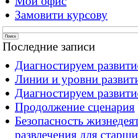
Мой офис
Замовити курсову
Последние записи
Диагностируем развитие
Линии и уровни развити
Диагностируем развитие
Продолжение сценария
Безопасность жизнедея
развлечения для старши