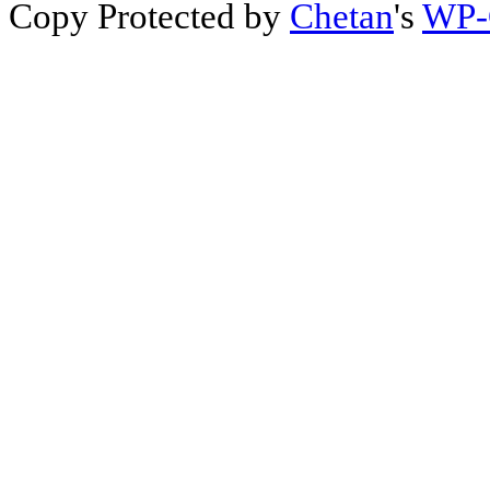
Copy Protected by
Chetan
's
WP-