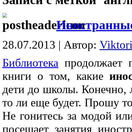
Иностранные
28.07.2013 | Автор:
Viktor
Библиотека
продолжает п
книги о том, какие
ино
дети до школы. Конечно, 
то ли еще будет. Прошу т
Не гонитесь за модой ил
посещает занятия иност