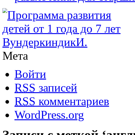
Мета
Войти
RSS
записей
RSS
комментариев
WordPress.org
Записи с меткой ‘англ