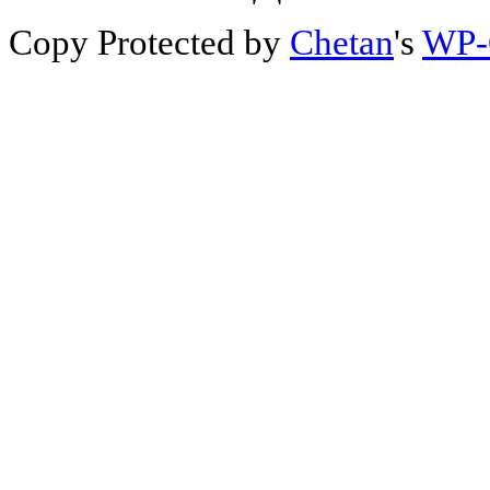
Copy Protected by
Chetan
's
WP-