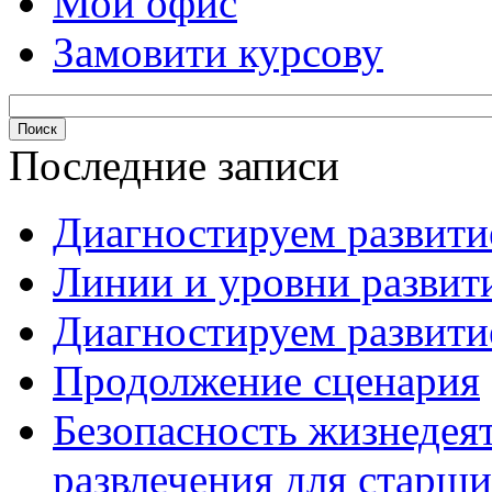
Мой офис
Замовити курсову
Последние записи
Диагностируем развитие
Линии и уровни развити
Диагностируем развитие
Продолжение сценария
Безопасность жизнедея
развлечения для старши