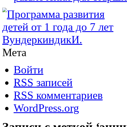
Мета
Войти
RSS
записей
RSS
комментариев
WordPress.org
Записи с меткой ‘энци