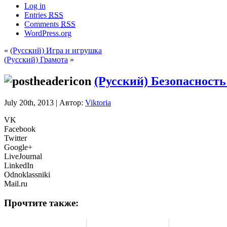
Log in
Entries
RSS
Comments
RSS
WordPress.org
«
(Русский) Игра и игрушка
(Русский) Грамота
»
(Русский) Безопасност
July 20th, 2013 | Автор:
Viktoria
VK
Facebook
Twitter
Google+
LiveJournal
LinkedIn
Odnoklassniki
Mail.ru
Прочтите также: