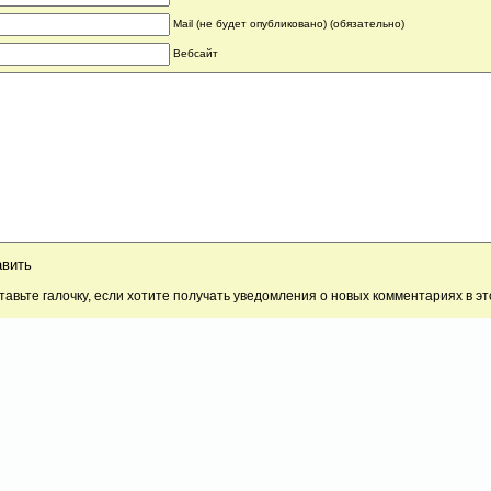
Mail (не будет опубликовано) (обязательно)
Вебсайт
тавьте галочку, если хотите получать уведомления о новых комментариях в э