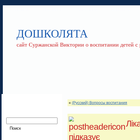
ГОЛОВНА
ПРО МЕНЕ
ПАРТНЕРИ
КОНТАКТИ
ДОШКОЛЯТА
сайт Суржанской Виктории о воспитании детей с
«
(Русский) Вопросы воспитания
Лік
підказує