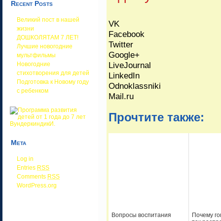
Recent Posts
Великий пост в нашей
VK
жизни
Facebook
ДОШКОЛЯТАМ 7 ЛЕТ!
Twitter
Лучшие новогодние
Google+
мультфильмы
LiveJournal
Новогодние
стихотворения для детей
LinkedIn
Подготовка к Новому году
Odnoklassniki
с ребенком
Mail.ru
Прочтите также:
Мета
Log in
Entries
RSS
Comments
RSS
WordPress.org
Вопросы воспитания
Почему го