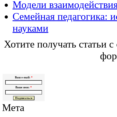
Модели взаимодействия
Семейная педагогика: и
науками
Хотите получать статьи с 
фор
Ваш e-mail:
*
Ваше имя:
*
Мета