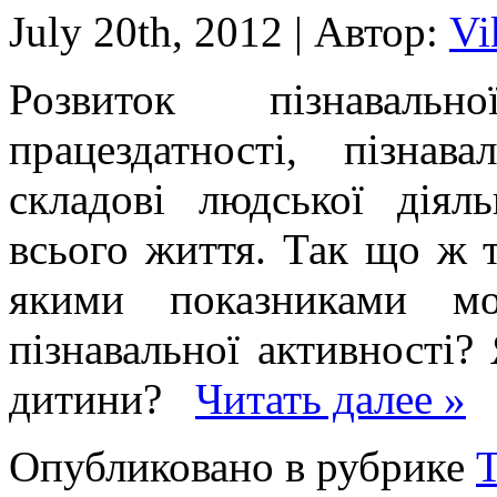
July 20th, 2012 | Автор:
Vi
Розвиток пізнавальн
працездатності, пізнав
складові людської діяль
всього життя. Так що ж т
якими показниками мо
пізнавальної активності?
дитини?
Читать далее »
Опубликовано в рубрике
Т