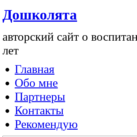
Дошколята
авторский сайт о воспита
лет
Главная
Обо мне
Партнеры
Контакты
Рекомендую