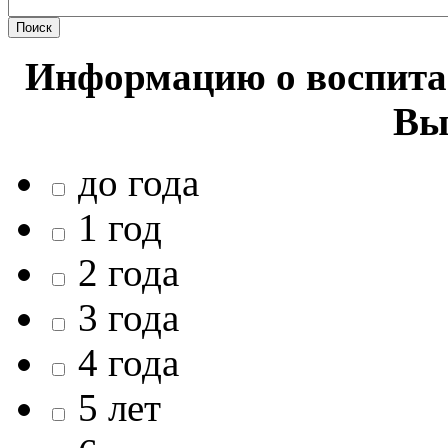
Информацию о воспитан
Вы
до года
1 год
2 года
3 года
4 года
5 лет