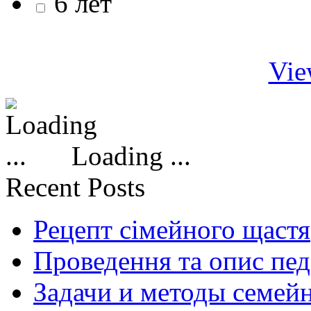
6 лет
Vie
Loading ...
Recent Posts
Рецепт сімейного щастя
Проведення та опис пед
Задачи и методы семей