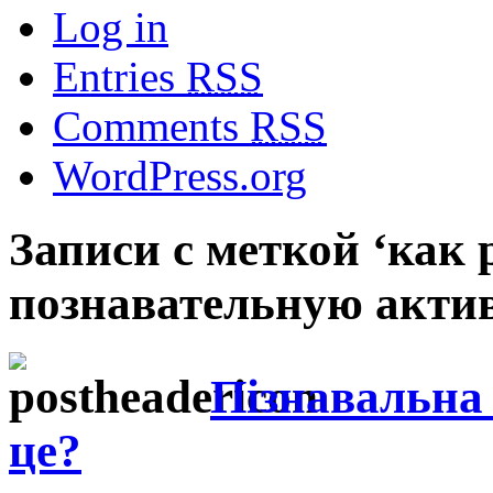
Log in
Entries
RSS
Comments
RSS
WordPress.org
Записи с меткой ‘как 
познавательную актив
Пізнавальна
це?