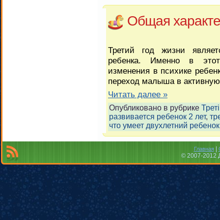
Общая характе
Третий год жизни являе
ребенка. Именно в этот
изменения в психике ребен
переход малыша в активную
Читать далее »
Опубликовано в рубрике
Треті
развивается ребенок 2 лет
,
тр
что умеет двухлетний ребенок
|
Главная
© 2007-2012 