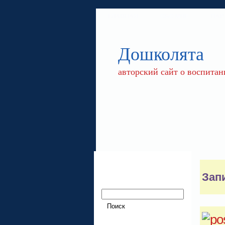
ГЛАВНАЯ
ОБО МНЕ
ПАР
Дошколята
авторский сайт о воспитан
Зап