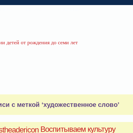
ТНЕРЫ
КОНТАКТЫ
РЕКОМЕНДУЮ
ии детей от рождения до семи лет
иси с меткой ‘художественное слово’
Воспитываем культуру