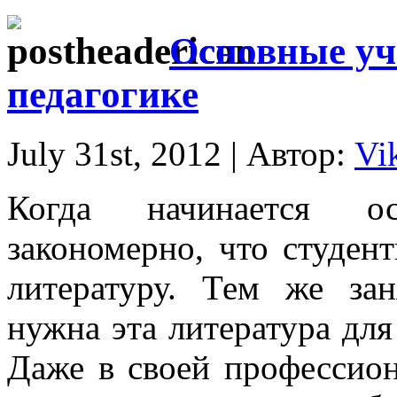
Основные уч
педагогике
July 31st, 2012 | Автор:
Vi
Когда начинается о
закономерно, что студе
литературу. Тем же за
нужна эта литература дл
Даже в своей профессион