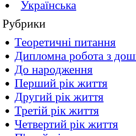
Українська
Рубрики
Теоретичні питання
Дипломна робота з дошк
До народження
Перший рік життя
Другий рік життя
Третій рік життя
Четвертий рік життя