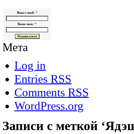
Ваш e-mail:
*
Ваше имя:
*
Мета
Log in
Entries
RSS
Comments
RSS
WordPress.org
Записи с меткой ‘Ядэ