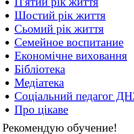
П'ятий рік життя
Шостий рік життя
Сьомий рік життя
Семейное воспитание
Економічне виховання
Бібліотека
Медіатека
Соціальний педагог ДН
Про цікаве
Рекомендую обучение!