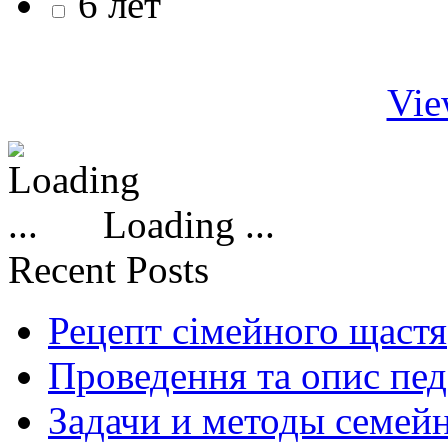
6 лет
Vie
Loading ...
Recent Posts
Рецепт сімейного щастя
Проведення та опис пед
Задачи и методы семей