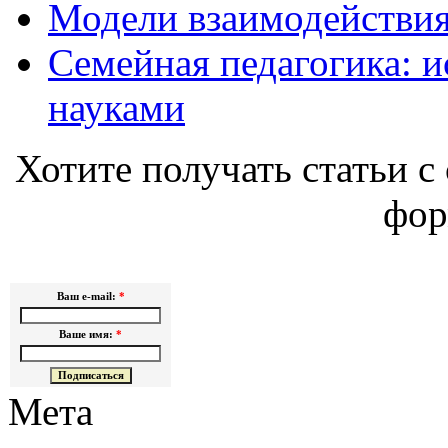
Модели взаимодействия
Семейная педагогика: и
науками
Хотите получать статьи с 
фор
Ваш e-mail:
*
Ваше имя:
*
Мета