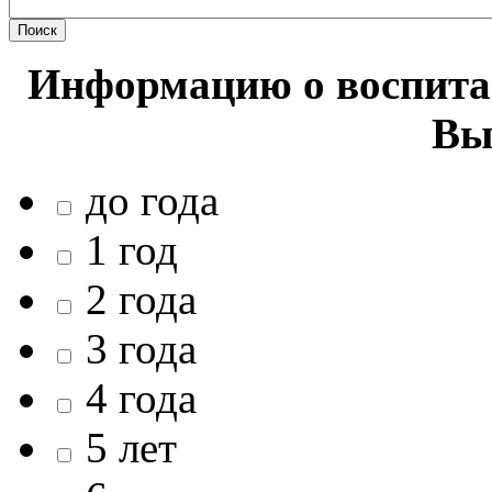
Информацию о воспитан
Вы
до года
1 год
2 года
3 года
4 года
5 лет