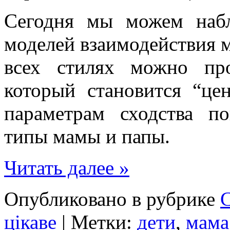
Сегодня мы можем набл
моделей взаимодействия 
всех стилях можно про
который становится “це
параметрам сходства п
типы мамы и папы.
Читать далее »
Опубликовано в рубрике
цікаве
| Метки:
дети
,
мама