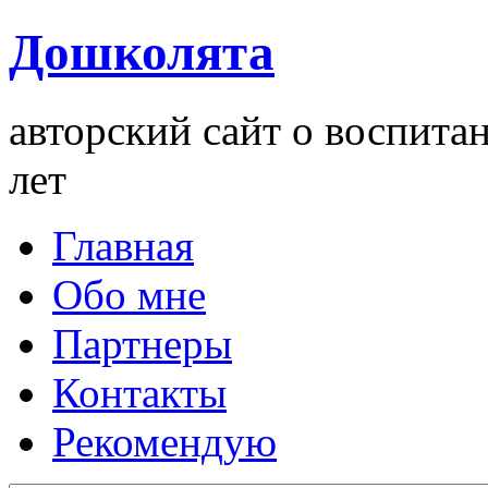
Дошколята
авторский сайт о воспита
лет
Главная
Обо мне
Партнеры
Контакты
Рекомендую