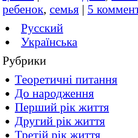
ребенок
,
семья
|
5 коммен
Русский
Українська
Рубрики
Теоретичні питання
До народження
Перший рік життя
Другий рік життя
Третій рік життя