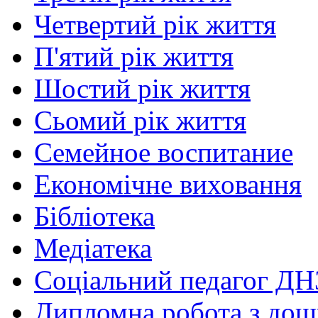
Четвертий рік життя
П'ятий рік життя
Шостий рік життя
Сьомий рік життя
Семейное воспитание
Економічне виховання
Бібліотека
Медіатека
Соціальний педагог ДН
Дипломна робота з дошк