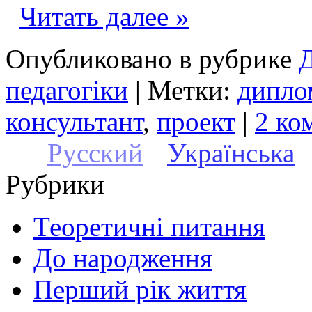
Читать далее »
Опубликовано в рубрике
Д
педагогіки
| Метки:
дипло
консультант
,
проект
|
2 ко
Русский
Українська
Рубрики
Теоретичні питання
До народження
Перший рік життя