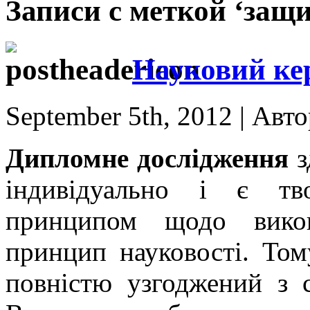
Записи с меткой ‘защи
Науковий ке
September 5th, 2012 | Авт
Дипломне дослідження
з
індивідуально і є тв
принципом щодо вико
принцип науковості. Том
повністю узгоджений з 