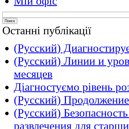
Мій офіс
Останні публікації
(Русский) Диагностируе
(Русский) Линии и уров
месяцев
Діагностуємо рівень ро
(Русский) Продолжение
(Русский) Безопасность
развлечения для старши