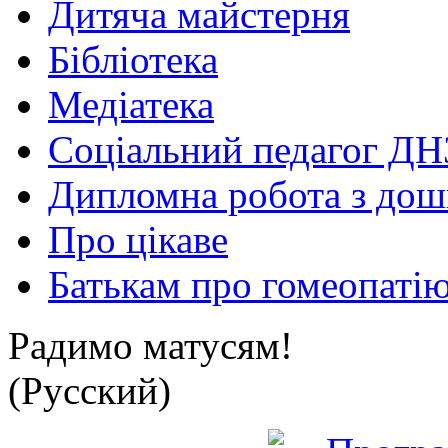
Дитяча майстерня
Бібліотека
Медіатека
Соціальний педагог ДН
Дипломна робота з дошк
Про цікаве
Батькам про гомеопаті
Радимо матусям!
(Русский)