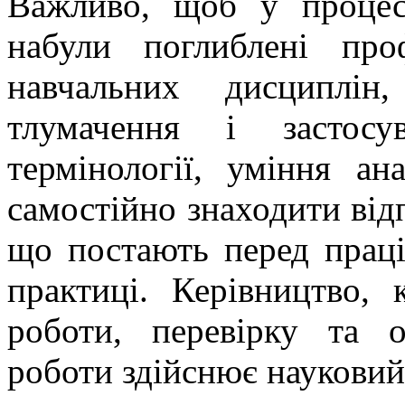
Важливо, щоб у процес
набули поглиблені про
навчальних дисциплі
тлумачення і застосув
термінології, уміння ана
самостійно знаходити відп
що постають перед праці
практиці. Керівництво,
роботи, перевірку та 
роботи здійснює науковий