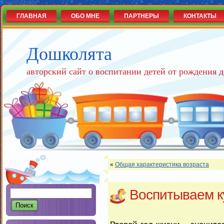
ГЛАВНАЯ
ОБО МНЕ
ПАРТНЕРЫ
КОНТАКТЫ
Дошколята
авторский сайт о воспитании детей от рождения д
«
Общая характеристика возраста
Воспитываем к