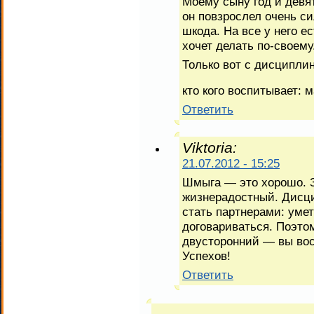
Моему сыну год и девя
он повзрослел очень си
шкода. На все у него е
хочет делать по-своему
Только вот с дисциплин
кто кого воспитывает: 
Ответить
Viktoria:
21.07.2012 - 15:25
Шмыга — это хорошо. 
жизнерадостный. Дисц
стать партнерами: умет
договариваться. Поэто
двусторонний — вы восп
Успехов!
Ответить