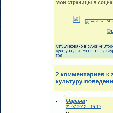
Мои страницы в социа
Опубликовано в рубрике
Втор
культура деятельности
,
культ
год
2 комментариев к
культуру поведен
Марина
:
21.07.2012 - 15:19