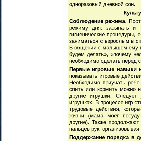
одноразовый дневной сон.
Культ
Соблюдение режима
. Пос
режиму дня: засыпать и п
гигиенические процедуры, ес
заниматься с взрослым в сп
В общении с малышом ему н
будем делать», «почему нел
необходимо сделать перед с
Первые игровые навыки 
показывать игровые действ
Необходимо приучать ребен
спить или кормить можно не
другие игрушки. Следует
игрушках. В процессе игр 
трудовые действия, котор
жизни (мама моет посуду,
другие). Также продолжают
пальцев рук, организовывая
Поддержание порядка в д