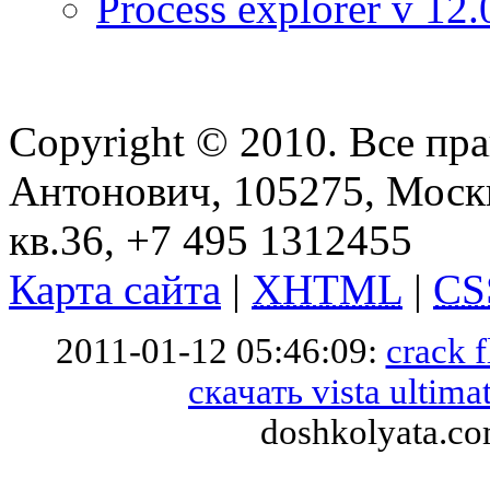
Process explorer v 12.
Copyright © 2010. Все пр
Антонович, 105275, Москв
кв.36, +7 495 1312455
Карта сайта
|
XHTML
|
CS
2011-01-12 05:46:09:
crack f
скачать vista ultima
doshkolyata.co