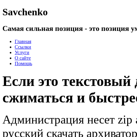
Savchenko
Самая сильная позиция - это позиция 
Главная
Ссылки
Услуги
О сайте
Помощь
Если это текстовый 
сжиматься и быстре
Администрация несет zip 
русский скачать архиватор