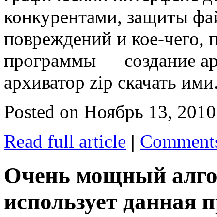
конкурентами, защиты фай
повреждений и кое-чего, 
программы — создание ар
архиватор zip скачать ими
Posted on Ноябрь 13, 201
Read full article
|
Comments
Очень мощный алго
использует данная 