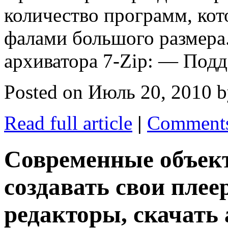
количество программ, кот
фалами большого размера
архиватора 7-Zip: — Под
Posted on Июль 20, 2010 b
Read full article
|
Comments
Современные объек
создавать свои плее
редакторы, скачать 