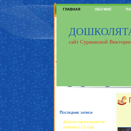
ГЛАВНАЯ
ОБО МНЕ
ПА
ДОШКОЛЯТ
сайт Суржанской Виктории
Последние записи
Диагностируем развитие
ребенка 1-1,5 года