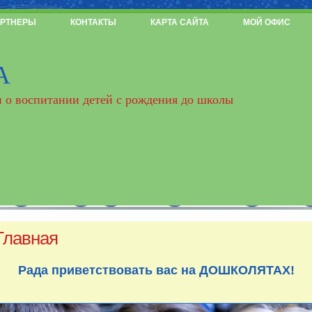
РТНЕРЫ
КОНТАКТЫ
КАРТА САЙТА
МОЙ ОФИС
А
 о воспитании детей с рождения до школы
Главная
Рада приветствовать вас на ДОШКОЛЯТАХ!