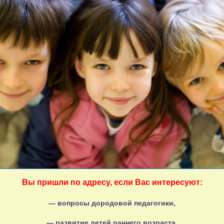
Вы пришли по адресу, если Вас интересуют:
— вопросы дородовой педагогики,
—
развитие детей раннего возраста
,