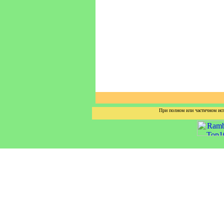
При полном или частичном исп