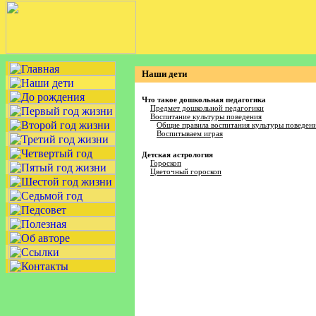
Наши дети
Что такое дошкольная педагогика
Предмет дошкольной педагогики
Воспитание культуры поведения
Общие правила воспитания культуры поведен
Воспитываем играя
Детская астрология
Гороскоп
Цветочный гороскоп