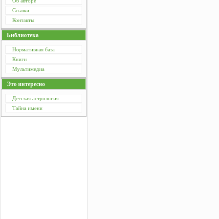
Об авторе
Ссылки
Контакты
Библиотека
Нормативная база
Книги
Мультимедиа
Это интересно
Детская астрология
Тайна имени