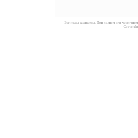
Все права защищены. При полном или частичном
Copyrigh