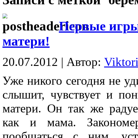
Первые игры
матери!
20.07.2012 | Автор:
Viktor
Уже никого сегодня не уд
слышит, чувствует и пон
матери. Он так же радуе
как и мама. Закономе
пообщаться с ним, уста