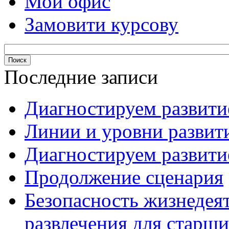
Мой офис
Замовити курсову
Последние записи
Диагностируем развитие
Линии и уровни развити
Диагностируем развитие
Продолжение сценария
Безопасность жизнедея
развлечения для старши