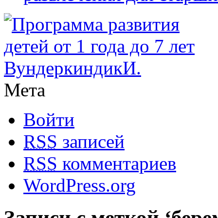
Мета
Войти
RSS
записей
RSS
комментариев
WordPress.org
Записи с меткой ‘бере