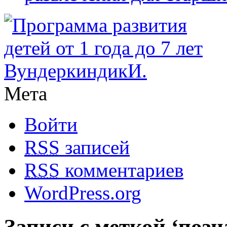
Мета
Войти
RSS
записей
RSS
комментариев
WordPress.org
Записи с меткой ‘поз