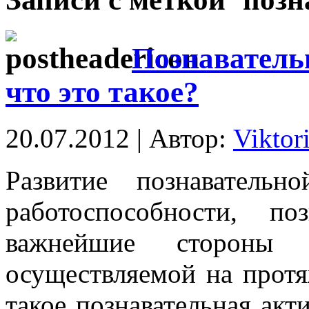
Познаватель
что это такое?
20.07.2012 | Автор:
Viktor
Развитие познавательн
работоспособности, п
важнейшие стороны че
осуществляемой на протя
такое познавательная акт