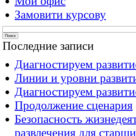
Мой офис
Замовити курсову
Последние записи
Диагностируем развитие
Линии и уровни развити
Диагностируем развитие
Продолжение сценария
Безопасность жизнедея
развлечения для старши