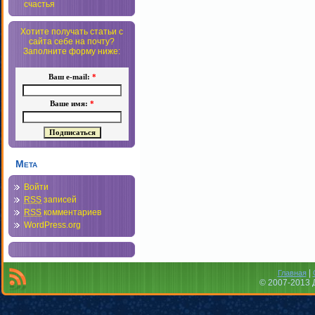
счастья
Хотите получать статьи с
сайта себе на почту?
Заполните форму ниже:
Ваш e-mail:
*
Ваше имя:
*
Мета
Войти
RSS
записей
RSS
комментариев
WordPress.org
|
Главная
© 2007-2013 