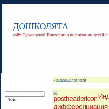
ГЛАВНАЯ
ОБО МНЕ
ПАРТНЕРЫ
КОНТАКТЫ
ДОШКОЛЯТА
сайт Суржанской Виктории о воспитании детей с
«
Рисование для детей
Инд
дифференциация 