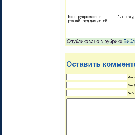
Конструирование и
Литератур
ручной труд для детей
Опубликовано в рубрике
Библ
Оставить коммент
Имя 
Mail
Вебс