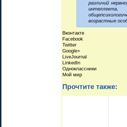
различий нервно
интеллекта
общепсихологич
возрастные осо
Вконтакте
Facebook
Twitter
Google+
LiveJournal
LinkedIn
Одноклассники
Мой мир
Прочтите также: