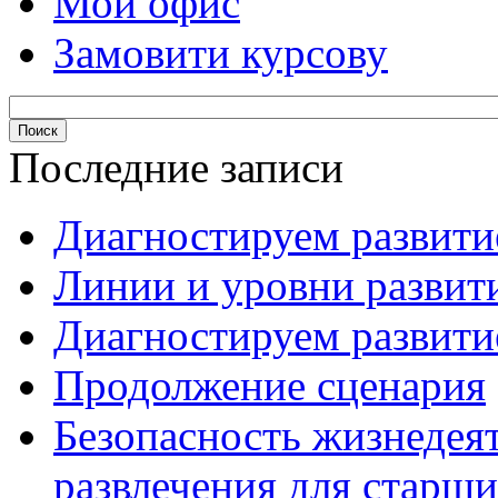
Мой офис
Замовити курсову
Последние записи
Диагностируем развитие
Линии и уровни развити
Диагностируем развитие
Продолжение сценария
Безопасность жизнедея
развлечения для старши