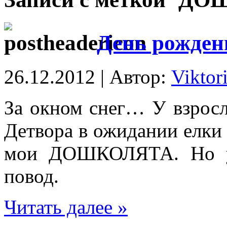
День рожде
26.12.2012 | Автор:
Viktor
За окном снег… У взрос
Детвора в ожидании елки
мои ДОШКОЛЯТА. Но у 
повод.
Читать далее »