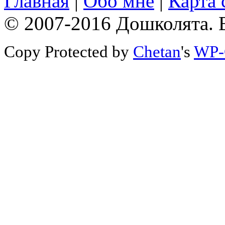
Главная
|
Обо мне
|
Карта 
© 2007-2016 Дошколята. 
Copy Protected by
Chetan
's
WP-