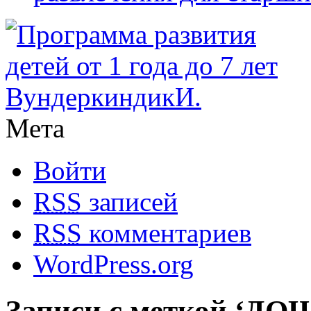
Мета
Войти
RSS
записей
RSS
комментариев
WordPress.org
Записи с меткой ‘Д