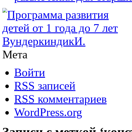
Мета
Войти
RSS
записей
RSS
комментариев
WordPress.org
Записи с меткой ‘кон