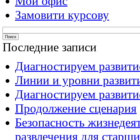
Мой офис
Замовити курсову
Последние записи
Диагностируем развитие
Линии и уровни развити
Диагностируем развитие
Продолжение сценария
Безопасность жизнедея
развлечения для старши