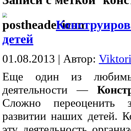
Конструиров
детей
01.08.2013 | Автор:
Viktor
Еще один из любимы
деятельности —
Конст
Сложно переоценить з
развитии наших детей. Ко
эту деятельность органи