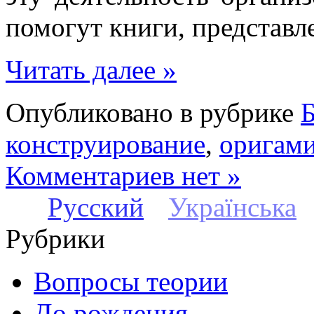
помогут книги, представле
Читать далее »
Опубликовано в рубрике
Б
конструирование
,
оригам
Комментариев нет »
Русский
Українська
Рубрики
Вопросы теории
До рождения