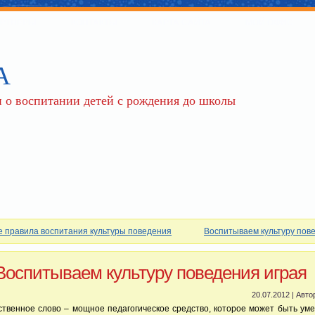
РТНЕРЫ
КОНТАКТЫ
КАРТА САЙТА
МОЙ ОФИС
А
 о воспитании детей с рождения до школы
 правила воспитания культуры поведения
Воспитываем культуру пов
Воспитываем культуру поведения играя
20.07.2012 | Авто
твенное слово – мощное педагогическое средство, которое может быть ум