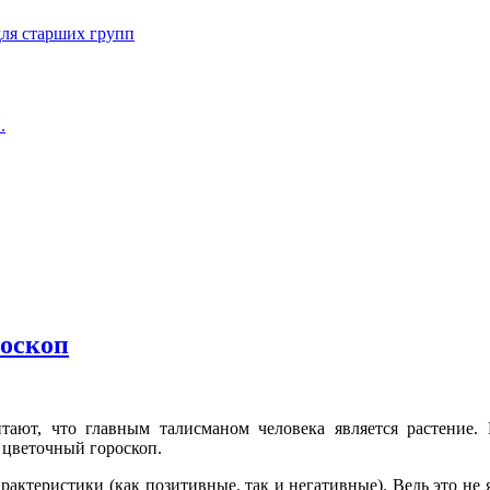
для старших групп
роскоп
ют, что главным талисманом человека является растение. 
 цветочный гороскоп.
актеристики (как позитивные, так и негативные). Ведь это не 