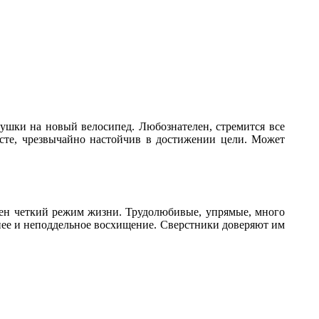
ушки на новый велосипед. Любознателен, стремится все
сте, чрезвычайно настойчив в достижении цели. Может
жен четкий режим жизни. Трудолюбивые, упрямые, много
нее и неподдельное восхищение. Сверстники доверяют им