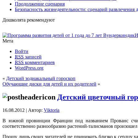
Продолжение сценария
Безопасность жизнедеятельности: сценарий развлечения 
Дошколята рекомендуют
Мета
Войти
RSS
записей
RSS
комментариев
WordPress.org
«
Детский зодиакальный гороскоп
Обучающие диски для детей и их родителей
»
Детский цветочный го
16.08.2012 | Автор:
Viktoria
В южной провинции Франции под названием Прованс счита
соответственно разнообразию растений-талисманов произошел
Прошу лишь своих читателей не принимать близко к сердцу хар