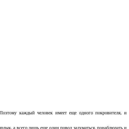
Поэтому каждый человек имеет еще одного покровителя, и
ярлык, а всего лишь еще один повод задуматься, понаблюдать и