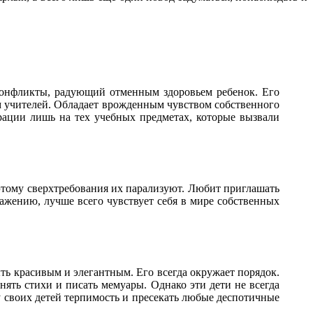
конфликты, радующий отменным здоровьем ребенок. Его
м учителей. Обладает врожденным чувством собственного
рации лишь на тех учебных предметах, которые вызвали
оэтому сверхтребования их парализуют. Любит приглашать
бражению, лучше всего чувствует себя в мире собственных
ыть красивым и элегантным. Его всегда окружает порядок.
нять стихи и писать мемуары. Однако эти дети не всегда
 своих детей терпимость и пресекать любые деспотичные