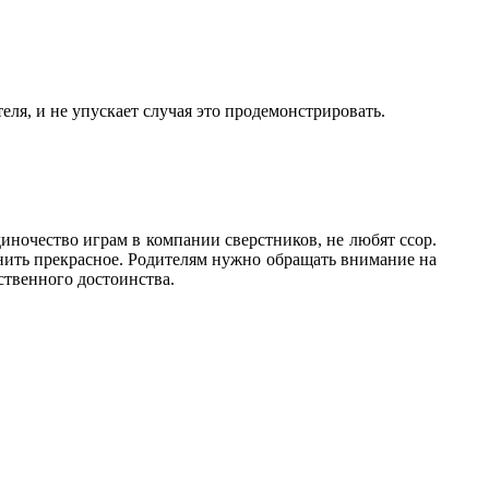
еля, и не упускает случая это продемонстрировать.
диночество играм в компании сверстников, не любят ссор.
нить прекрасное. Родителям нужно обращать внимание на
ственного достоинства.