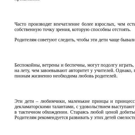
Часто производят впечатление более взрослых, чем ест
собственную точку зрения, которую способны отстоять.
Родителям советуют следить, чтобы эти дети чаще бывали
Беспокойны, ветрены и беспечны, могут подолгу играть, 
на лету, чем завоевывают авторитет у учителей. Однако,
пионам жизненно необходима любовь родителей.
Эти дети – любимчики, маленькие принцы и принцесс
декламаторскими талантами, с удовольствием выступаю
в тактичном обхождении. Стараясь любой ценой добитьс
Родителям рекомендуется развивать у этих детей смелост