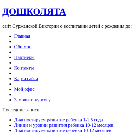
ДОШКОЛЯТА
сайт Суржанской Виктории о воспитании детей с рождения до
Главная
Обо мне
Партнеры
Контакты
Карта сайта
Мой офис
Замовити курсову
Последние записи
Диагностируем развитие ребенка 1-1,5 года
Линии и уровни развития ребенка 10-12 месяцев
Диагностируем развитие ребенка 10-12 месяцев