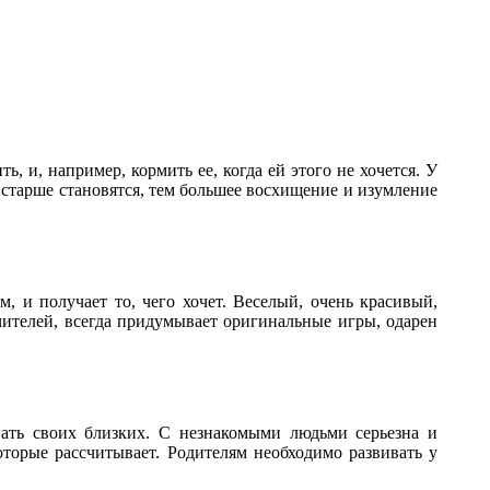
, и, например, кормить ее, когда ей этого не хочется. У
ем старше становятся, тем большее восхищение и изумление
, и получает то, чего хочет. Веселый, очень красивый,
телей, всегда придумывает оригинальные игры, одарен
ать своих близких. С незнакомыми людьми серьезна и
оторые рассчитывает. Родителям необходимо развивать у