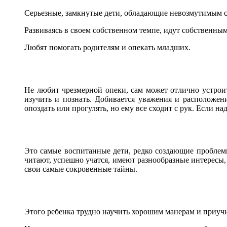
Серьезные, замкнутые дети, обладающие невозмутимым сп
Развиваясь в своем собственном темпе, идут собственны
Любят помогать родителям и опекать младших.
Не любит чрезмерной опеки, сам может отлично устрои
изучить и познать. Добивается уважения и расположе
опоздать или прогулять, но ему все сходит с рук. Если на
Это самые воспитанные дети, редко создающие проблем
читают, успешно учатся, имеют разнообразные интересы
свои самые сокровенные тайны.
Этого ребенка трудно научить хорошим манерам и приучи