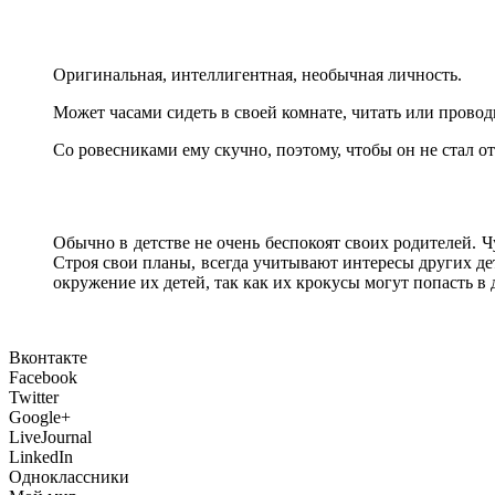
Оригинальная, интеллигентная, необычная личность.
Может часами сидеть в своей комнате, читать или провод
Со ровесниками ему скучно, поэтому, чтобы он не стал о
Обычно в детстве не очень беспокоят своих родителей. Ч
Строя свои планы, всегда учитывают интересы других д
окружение их детей, так как их крокусы могут попасть 
Вконтакте
Facebook
Twitter
Google+
LiveJournal
LinkedIn
Одноклассники