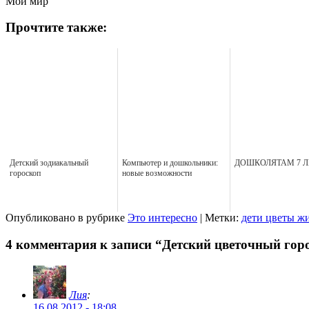
Мой мир
Прочтите также:
Детский зодиакальный
Компьютер и дошкольники:
ДОШКОЛЯТАМ 7 Л
гороскоп
новые возможности
Опубликовано в рубрике
Это интересно
| Метки:
дети цветы ж
4 комментария к записи “Детский цветочный гор
Лия
:
16.08.2012 - 18:08