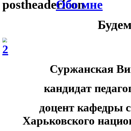
Обо мне
Будем
Суржанская Ви
кандидат педаго
доцент кафедры 
Харьковского нацио