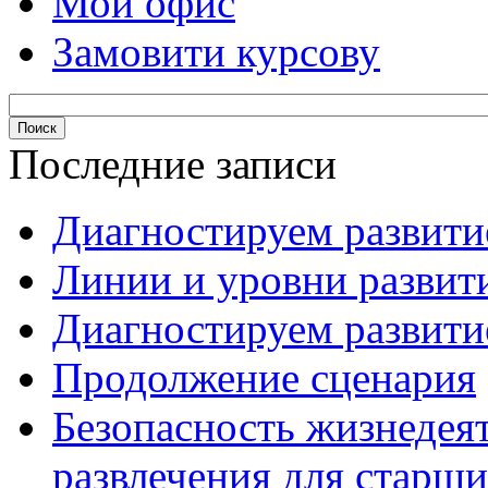
Мой офис
Замовити курсову
Последние записи
Диагностируем развитие
Линии и уровни развити
Диагностируем развитие
Продолжение сценария
Безопасность жизнедея
развлечения для старши