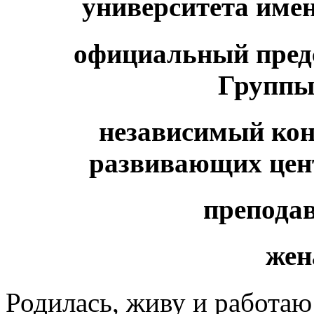
университета име
официальный пред
Групп
независимый кон
развивающих цен
преподав
жен
Родилась, живу и работаю