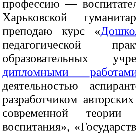
профессию — воспитател
Харьковской гуманитар
преподаю курс «
Дошко
педагогической п
образовательных уч
дипломными работам
деятельностью аспиран
разработчиком авторски
современной теории
воспитания», «Государст