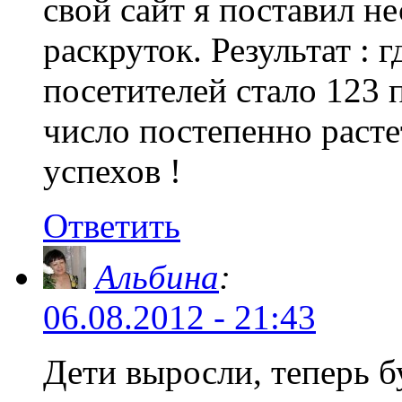
свой сайт я поставил
раскруток. Результат : г
посетителей стало 123 п
число постепенно расте
успехов !
Ответить
Альбина
:
06.08.2012 - 21:43
Дети выросли, теперь б