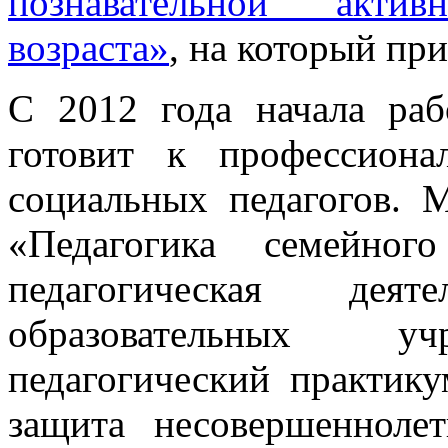
познавательной акти
возраста»
, на который пр
С 2012 года начала раб
готовит к профессиона
социальных педагогов.
«Педагогика семейног
педагогическая дея
образовательных уч
педагогический практик
защита несовершенноле