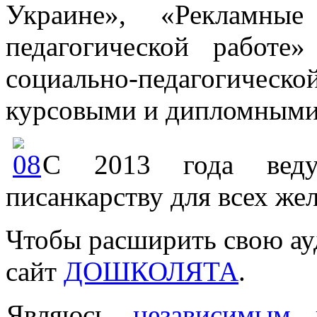
Украине», «Рекламные
педагогической работе
социально-педагогиче
курсовыми и дипломными
С 2013 года веду
писанкарству для всех ж
Чтобы расширить свою ау
сайт
ДОШКОЛЯТА
.
Являюсь
независимым 