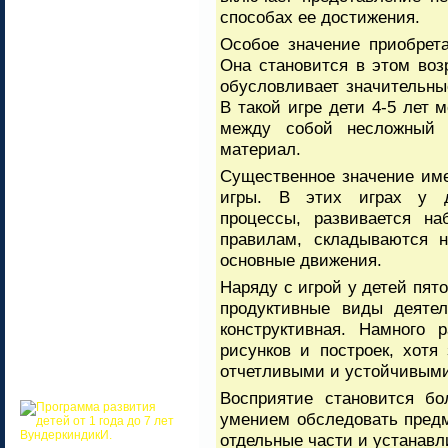
способах ее достижения.
Особое значение приобрета
Она становится в этом во
обусловливает значительны
В такой игре дети 4-5 лет 
между собой несложный с
материал.
Существенное значение им
игры. В этих играх у д
процессы, развивается на
правилам, складываются н
основные движения.
Наряду с игрой у детей пят
продуктивные виды деятел
конструктивная. Намного 
рисунков и построек, хот
отчетливыми и устойчивыми
Восприятие становится бо
умением обследовать предм
отдельные части и устанав