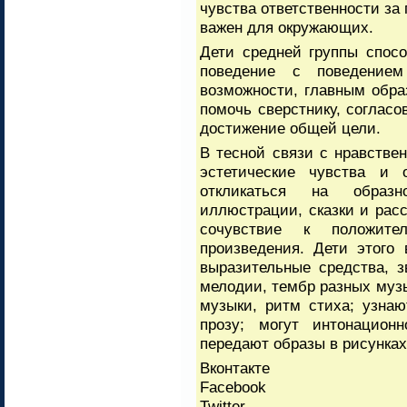
чувства ответственности за 
важен для окружающих.
Дети средней группы спосо
поведение с поведение
возможности, главным обра
помочь сверстнику, согласо
достижение общей цели.
В тесной связи с нравстве
эстетические чувства и 
откликаться на образн
иллюстрации, сказки и расс
сочувствие к положител
произведения. Дети этого
выразительные средства, 
мелодии, тембр разных муз
музыки, ритм стиха; узнаю
прозу; могут интонационн
передают образы в рисунках
Вконтакте
Facebook
Twitter