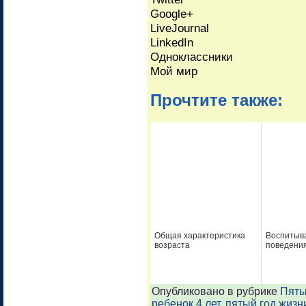
Google+
LiveJournal
LinkedIn
Одноклассники
Мой мир
Прочтите также:
Общая характеристика
Воспитыва
возраста
поведени
Опубликовано в рубрике
Пяты
ребенок 4 лет
,
пятый год жизн