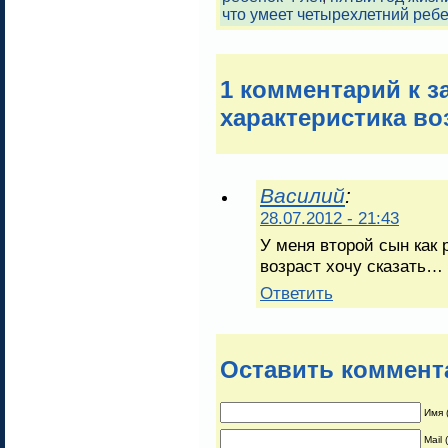
что умеет четырехлетний реб
1 комментарий к 
характеристика во
Василий
:
28.07.2012 - 21:43
У меня второй сын как 
возраст хочу сказать…
Ответить
Оставить коммент
Имя 
Mail