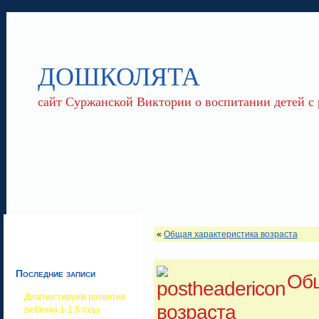
ГЛАВНАЯ
ОБО МНЕ
ПАРТНЕРЫ
КОНТАКТЫ
ДОШКОЛЯТА
сайт Суржанской Виктории о воспитании детей с
«
Общая характеристика возраста
Последние записи
Общ
Диагностируем развитие
возраста
ребенка 1-1,5 года